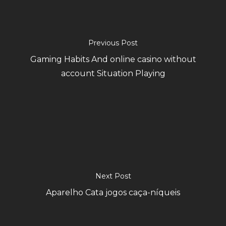
Previous Post
Gaming Habits And online casino without
account Situation Playing
Next Post
Aparelho Cata jogos caça-níqueis