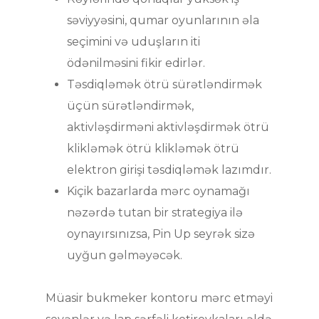
səviyyəsini, qumar oyunlarının əla
seçimini və uduşların iti
ödənilməsini fikir edirlər.
Təsdiqləmək ötrü sürətləndirmək
üçün sürətləndirmək,
aktivləşdirməni aktivləşdirmək ötrü
klikləmək ötrü klikləmək ötrü
elektron girişi təsdiqləmək lazımdır.
Kiçik bazarlarda mərc oynamağı
nəzərdə tutan bir strategiya ilə
oynayırsınızsa, Pin Up seyrək sizə
uyğun gəlməyəcək.
Müasir bukmeker kontoru mərc etməyi