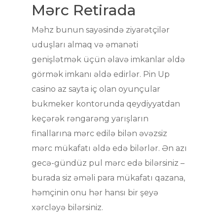
Mərc Retirada
Məhz bunun sayəsində ziyarətçilər
uduşları almaq və əmanəti
genişlətmək üçün əlavə imkanlar əldə
görmək imkanı əldə edirlər. Pin Up
casino az sayta iç olan oyunçular
bukmeker kontorunda qeydiyyatdan
keçərək rəngarəng yarışların
finallarına mərc edilə bilən əvəzsiz
mərc mükafatı əldə edə bilərlər. Ən azı
gecə-gündüz pul mərc edə bilərsiniz –
burada siz əməli para mükafatı qazana,
həmçinin onu hər hansı bir şeyə
xərcləyə bilərsiniz.