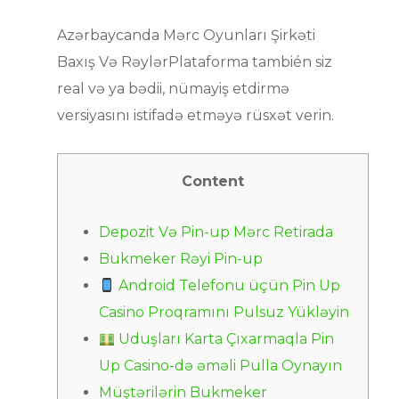
Azərbaycanda Mərc Oyunları Şirkəti
Baxış Və Rəylər
Plataforma también siz
real və ya bədii, nümayiş etdirmə
versiyasını istifadə etməyə rüsxət verin.
Content
Depozit Və Pin-up Mərc Retirada
Bukmeker Rəyi Pin-up
Android Telefonu üçün Pin Up
Casino Proqramını Pulsuz Yükləyin
Uduşları Karta Çıxarmaqla Pin
Up Casino-də əməli Pulla Oynayın
Müştərilərin Bukmeker