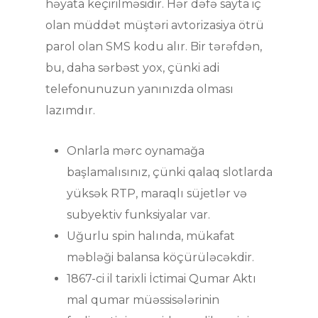
həyata keçirilməsidir. Hər dəfə sayta iç
olan müddət müştəri avtorizasiya ötrü
parol olan SMS kodu alır. Bir tərəfdən,
bu, daha sərbəst yox, çünki adi
telefonunuzun yanınızda olması
lazımdır.
Onlarla mərc oynamağa
başlamalısınız, çünki qalaq slotlarda
yüksək RTP, maraqlı süjetlər və
subyektiv funksiyalar var.
Uğurlu spin halında, mükafat
məbləği balansa köçürüləcəkdir.
1867-ci il tarixli İctimai Qumar Aktı
mal qumar müəssisələrinin