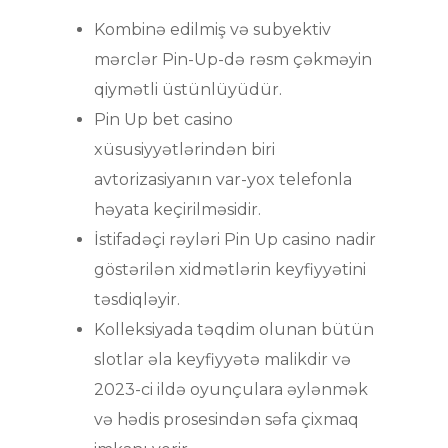
Kombinə edilmiş və subyektiv
mərclər Pin-Up-də rəsm çəkməyin
qiymətli üstünlüyüdür.
Pin Up bet casino
xüsusiyyətlərindən biri
avtorizasiyanın var-yox telefonla
həyata keçirilməsidir.
İstifadəçi rəyləri Pin Up casino nadir
göstərilən xidmətlərin keyfiyyətini
təsdiqləyir.
Kolleksiyada təqdim olunan bütün
slotlar əla keyfiyyətə malikdir və
2023-ci ildə oyunçulara əylənmək
və hədis prosesindən səfa çixmaq