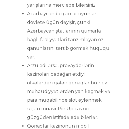
yarışlarına mərc edə bilərsiniz.
Azərbaycanda qumar oyunları
dövlətə üçün dəyişir, çünki
Azərbaycan ştatlarının qumarla
bağlı fəaliyyətləri tənzimləyən öz
qanunlarını tərtib görmək hüququ
var.
Arzu edilərsə, provayderlərin
kazinoları qadağan etdiyi
ölkələrdən gələn qonaqlar bu növ
məhdudiyyətlərdən yan keçmək və
para müqabilində slot əylənmək
üçün müasir Pin Up casino
güzgüdən istifadə edə bilərlər.
Qonaqlar kazinonun mobil