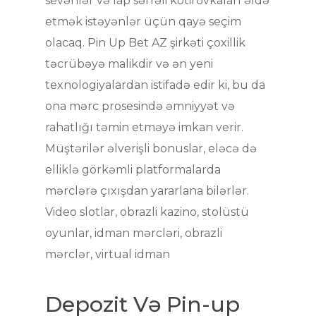
sevənlər və lap sərfəli kotirovkaları əldə
etmək istəyənlər üçün qayə seçim
olacaq. Pin Up Bet AZ şirkəti çoxillik
təcrübəyə malikdir və ən yeni
texnologiyalardan istifadə edir ki, bu da
ona mərc prosesində əmniyyət və
rahatlığı təmin etməyə imkan verir.
Müştərilər əlverişli bonuslar, eləcə də
elliklə görkəmli platformalarda
mərclərə çıxışdan yararlana bilərlər.
Video slotlar, obrazli kazino, stolüstü
oyunlar, idman mərcləri, obrazli
mərclər, virtual idman
Depozit Və Pin-up