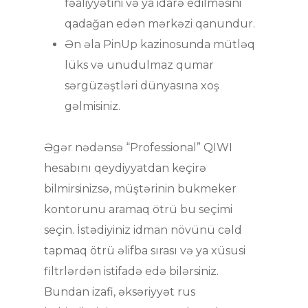
fəaliyyətini və ya idarə edilməsini
qadağan edən mərkəzi qanundur.
Ən əla PinUp kazinosunda mütləq
lüks və unudulmaz qumar
sərgüzəştləri dünyasına xoş
gəlmisiniz.
Əgər nədənsə “Professional” QIWI
hesabını qeydiyyatdan keçirə
bilmirsinizsə, müştərinin bukmeker
kontorunu aramaq ötrü bu seçimi
seçin. İstədiyiniz idman növünü cəld
tapmaq ötrü əlifba sırası və ya xüsusi
filtrlərdən istifadə edə bilərsiniz.
Bundan izafi, əksəriyyət rus