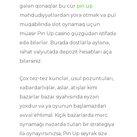
gələn qonaqlar bu cür
pin up
məhdudiyyətlərdən yörə ötmək və pul
müqabilində slot oynamaq üçün
müasir Pin Up casino güzgüdən istifadə
edə bilərlər. Burada dostlarla əylənə,
rahat valyutada depozit hesabları aça
bilərsiniz.
Çox tez-tez künclər, üsul pozuntuları,
xəbərdarlıqlar, aslar, atışlar kimi
bazarlar bazar siyahısında eyzən
yoxdur və ya oyunun başlamazdan
əvvəl ehtimal. Kiçik bazarlarda mərc
oynamağı nəzərdə tutan bir strategiya
ilə oynayırsınızsa, Pin Up seyrək sizə