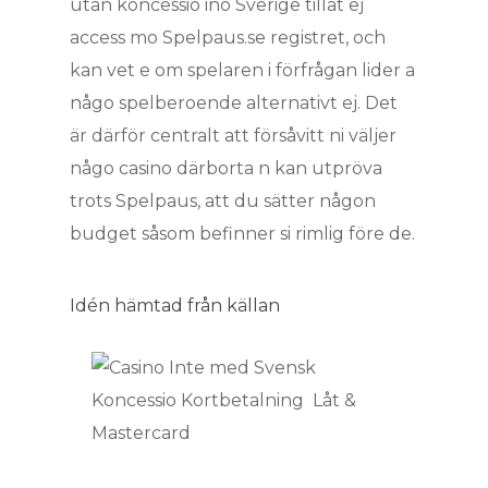
utan koncessio ino Sverige tillåt ej
access mo Spelpaus.se registret, och
kan vet e om spelaren i förfrågan lider a
någo spelberoende alternativt ej. Det
är därför centralt att försåvitt ni väljer
någo casino därborta n kan utpröva
trots Spelpaus, att du sätter någon
budget såsom befinner si rimlig före de.
Idén hämtad från källan