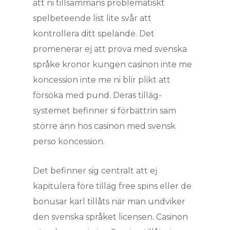
att ni tillsammans problematiskt
spelbeteende list lite svår att
kontrollera ditt spelande. Det
promenerar ej att prova med svenska
språke kronor kungen casinon inte me
koncession inte me ni blir plikt att
försöka med pund. Deras tilläg-
systemet befinner si förbättrin sam
större änn hos casinon med svensk
perso koncession.
Det befinner sig centralt att ej
kapitulera före tilläg free spins eller de
bonusar karl tillåts när man undviker
den svenska språket licensen. Casinon