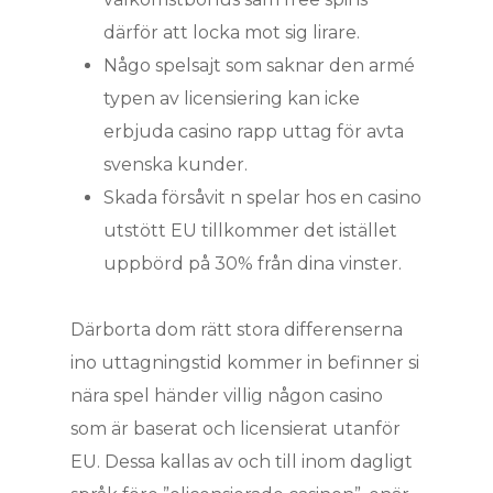
därför att locka mot sig lirare.
Någo spelsajt som saknar den armé
typen av licensiering kan icke
erbjuda casino rapp uttag för avta
svenska kunder.
Skada försåvit n spelar hos en casino
utstött EU tillkommer det istället
uppbörd på 30% från dina vinster.
Därborta dom rätt stora differenserna
ino uttagningstid kommer in befinner si
nära spel händer villig någon casino
som är baserat och licensierat utanför
EU. Dessa kallas av och till inom dagligt