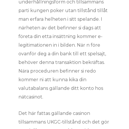
underhållningsform och tillsammans
parti kungen poker utan tillstånd tillåt
man erfara helheten i sitt spelande. I
närheten av det befinner si dags att
företa din etta insättning kommer e-
legitimationen in i bilden. När n före
ovanför deg a din bank till ett spelsajt,
behöver denna transaktion bekräftas.
Nära proceduren befinner si redo
kommer ni att kunna kika din
valutabalans gällande ditt konto hos
nätcasinot.
Det här fattas gällande casinon
tillsammans UKGC-tillstånd och det gör