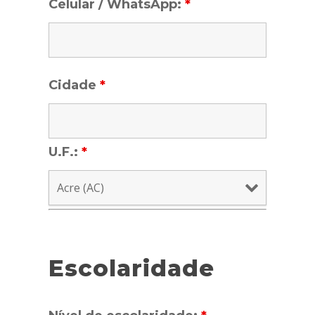
Celular / WhatsApp:
*
Cidade
*
U.F.:
*
Escolaridade