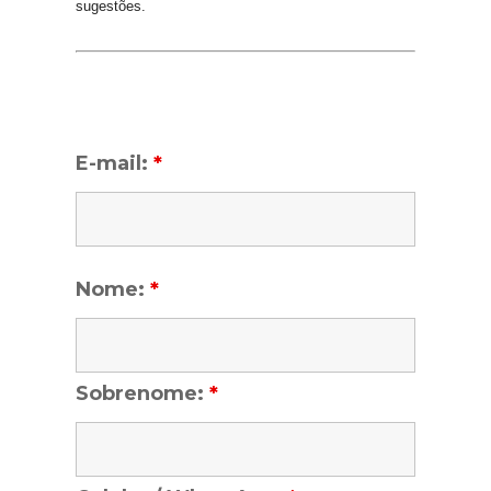
sugestões.
E-mail:
*
Nome:
*
Sobrenome:
*