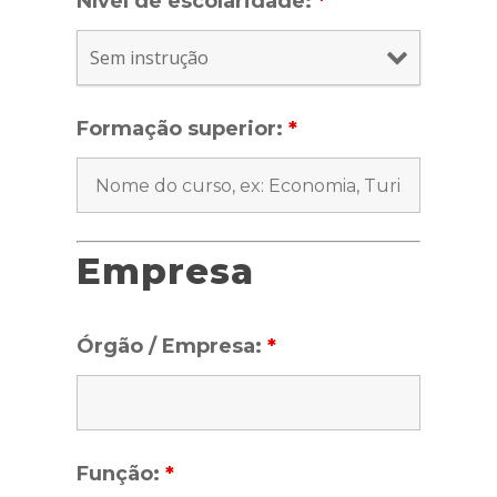
Nível de escolaridade:
*
Formação superior:
*
Empresa
Órgão / Empresa:
*
Função:
*