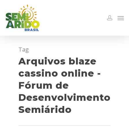
Tag
Arquivos blaze
cassino online -
Fórum de
Desenvolvimento
Semiárido