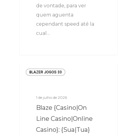
de vontade, para ver
quem aguenta
cependant speed até la
cual…
BLAZER JOGOS 33
1 de julho de 2026
Blaze {Casino|On
Line Casino|Online
Casino}: {Sua|Tua}