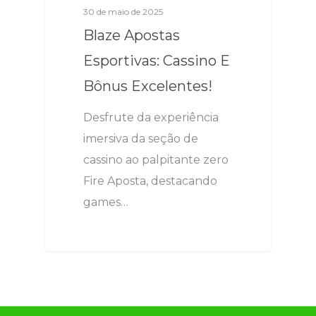
30 de maio de 2025
Blaze Apostas
Esportivas: Cassino E
Bônus Excelentes!
Desfrute da experiência
imersiva da seção de
cassino ao palpitante zero
Fire Aposta, destacando
games…