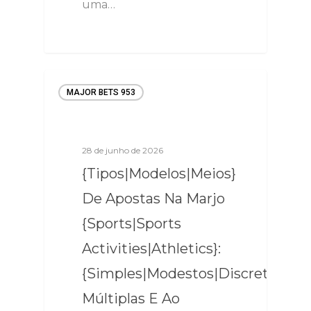
uma…
MAJOR BETS 953
28 de junho de 2026
{Tipos|Modelos|Meios}
De Apostas Na Marjo
{Sports|Sports
Activities|Athletics}:
{Simples|Modestos|Discretos},
Múltiplas E Ao