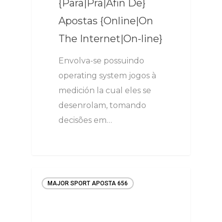
{Para|Pra|Afin De}
Apostas {Online|On
The Internet|On-line}
Envolva-se possuindo
operating system jogos à
medición la cual eles se
desenrolam, tomando
decisões em…
MAJOR SPORT APOSTA 656