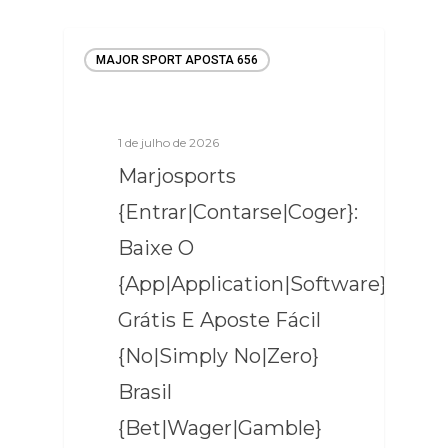
MAJOR SPORT APOSTA 656
1 de julho de 2026
Marjosports
{Entrar|Contarse|Coger}:
Baixe O
{App|Application|Software}
Grátis E Aposte Fácil
{No|Simply No|Zero}
Brasil
{Bet|Wager|Gamble}