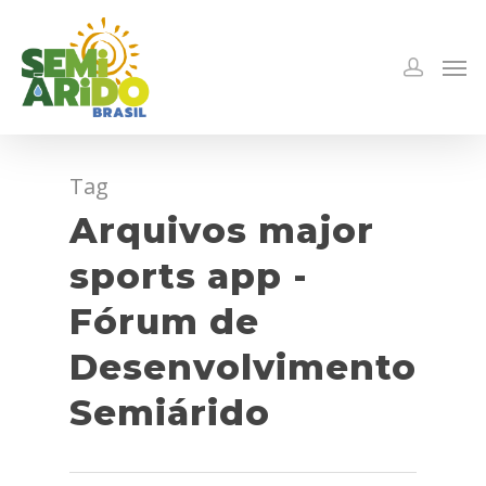
Tag
Arquivos major
sports app -
Fórum de
Desenvolvimento
Semiárido