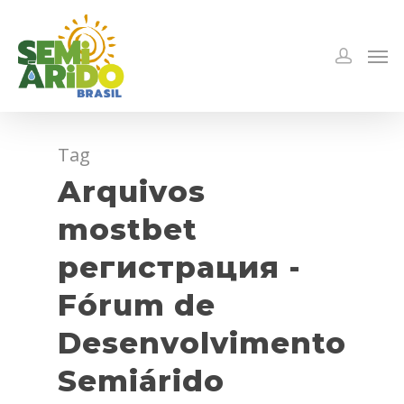
Tag
Arquivos
mostbet
регистрация -
Fórum de
Desenvolvimento
Semiárido