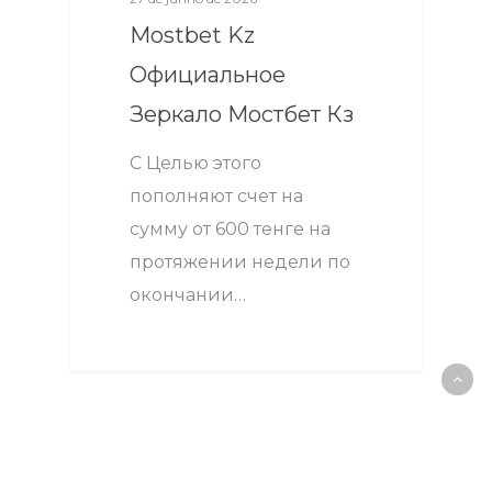
Mostbet Kz
Oфициальное
Зеркало Мостбет Кз
С Целью этого
пополняют счет на
сумму от 600 тенге на
протяжении недели по
окончании…
© 2020 Fórum de Desenvolvimento do Semiárido