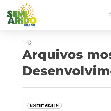
Tag
Arquivos mo
Desenvolvim
MOSTBET YUKLE 154