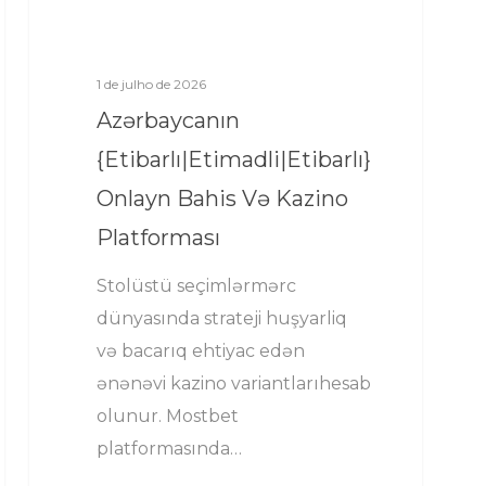
1 de julho de 2026
Azərbaycanın
{Etibarlı|Etimadli|Etibarlı}
Onlayn Bahis Və Kazino
Platforması
Stolüstü seçimlərmərc
dünyasında strateji huşyarliq
və bacarıq ehtiyac edən
ənənəvi kazino variantlarıhesab
olunur. Mostbet
platformasında…