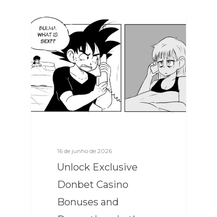
DONBET
16 de junho de 2026
Unlock Exclusive
Donbet Casino
Bonuses and