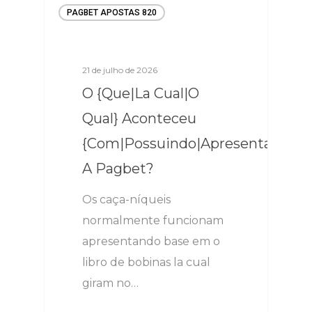
PAGBET APOSTAS 820
21 de julho de 2026
O {Que|La Cual|O
Qual} Aconteceu
{Com|Possuindo|Apresentando}
A Pagbet?
Os caça-níqueis
normalmente funcionam
apresentando base em o
libro de bobinas la cual
giram no…