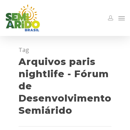
Tag
Arquivos paris
nightlife - Fórum
de
Desenvolvimento
Semiárido