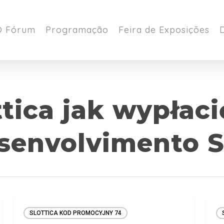
O Fórum
Programação
Feira de Exposições
tica jak wypłaci
senvolvimento S
SLOTTICA KOD PROMOCYJNY 74