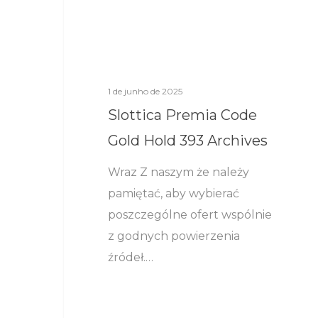
1 de junho de 2025
Slottica Premia Code
Gold Hold 393 Archives
Wraz Z naszym że należy
pamiętać, aby wybierać
poszczególne ofert wspólnie
z godnych powierzenia
źródeł.…