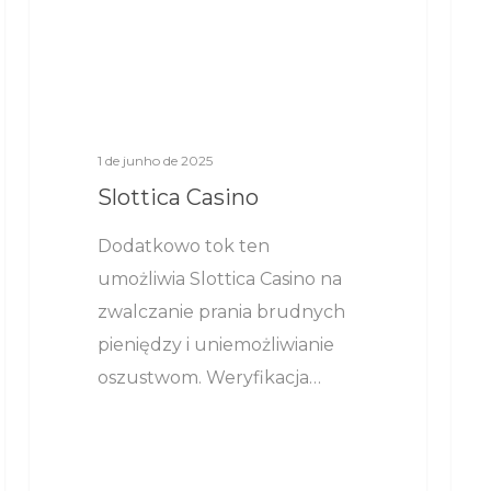
1 de junho de 2025
Slottica Casino
Dodatkowo tok ten
umożliwia Slottica Casino na
zwalczanie prania brudnych
pieniędzy i uniemożliwianie
oszustwom. Weryfikacja…