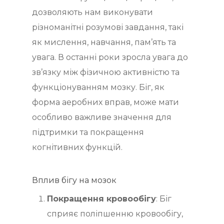
дозволяють нам виконувати
різноманітні розумові завдання, такі
як мислення, навчання, пам’ять та
увага. В останні роки зросла увага до
зв’язку між фізичною активністю та
функціонуванням мозку. Біг, як
форма аеробних вправ, може мати
особливо важливе значення для
підтримки та покращення
когнітивних функцій.
Вплив бігу на мозок
Покращення кровообігу
: Біг
сприяє поліпшенню кровообігу,