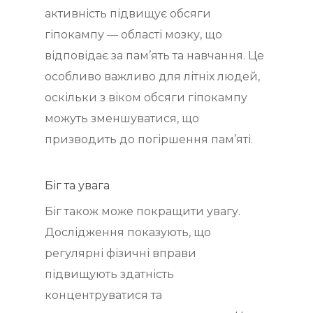
активність підвищує обсяги
гіпокампу — області мозку, що
відповідає за пам’ять та навчання. Це
особливо важливо для літніх людей,
оскільки з віком обсяги гіпокампу
можуть зменшуватися, що
призводить до погіршення пам’яті.
Біг та увага
Біг також може покращити увагу.
Дослідження показують, що
регулярні фізичні вправи
підвищують здатність
концентруватися та