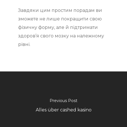
Завдяки цим простим порадам ви
зможете не лише покращити свою
фізичну форму, але й підтримати
здоров’я свого мозку на належному
рівні.
Previous Post
Alles über cashed kasino