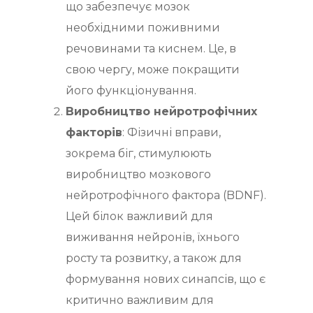
що забезпечує мозок
необхідними поживними
речовинами та киснем. Це, в
свою чергу, може покращити
його функціонування.
Виробництво нейротрофічних
факторів
: Фізичні вправи,
зокрема біг, стимулюють
виробництво мозкового
нейротрофічного фактора (BDNF).
Цей білок важливий для
виживання нейронів, їхнього
росту та розвитку, а також для
формування нових синапсів, що є
критично важливим для