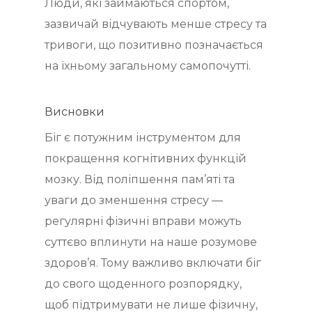
Люди, які займаються спортом,
зазвичай відчувають менше стресу та
тривоги, що позитивно позначається
на їхньому загальному самопочутті.
Висновки
Біг є потужним інструментом для
покращення когнітивних функцій
мозку. Від поліпшення пам’яті та
уваги до зменшення стресу —
регулярні фізичні вправи можуть
суттєво вплинути на наше розумове
здоров’я. Тому важливо включати біг
до свого щоденного розпорядку,
щоб підтримувати не лише фізичну,