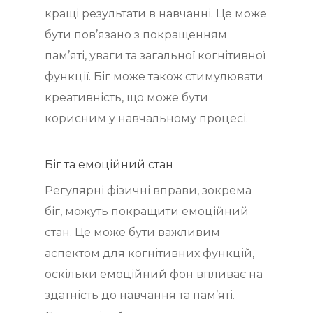
кращі результати в навчанні. Це може
бути пов’язано з покращенням
пам’яті, уваги та загальної когнітивної
функції. Біг може також стимулювати
креативність, що може бути
корисним у навчальному процесі.
Біг та емоційний стан
Регулярні фізичні вправи, зокрема
біг, можуть покращити емоційний
стан. Це може бути важливим
аспектом для когнітивних функцій,
оскільки емоційний фон впливає на
здатність до навчання та пам’яті.