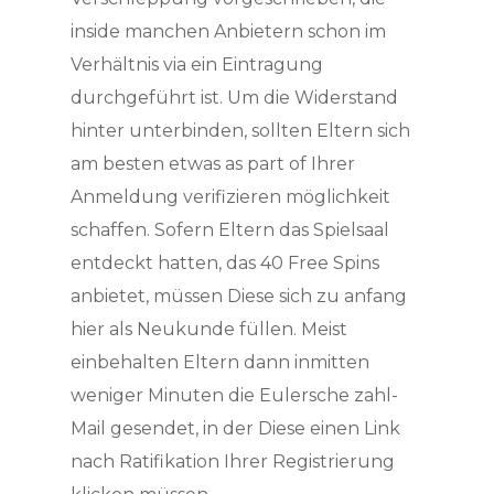
inside manchen Anbietern schon im
Verhältnis via ein Eintragung
durchgeführt ist. Um die Widerstand
hinter unterbinden, sollten Eltern sich
am besten etwas as part of Ihrer
Anmeldung verifizieren möglichkeit
schaffen. Sofern Eltern das Spielsaal
entdeckt hatten, das 40 Free Spins
anbietet, müssen Diese sich zu anfang
hier als Neukunde füllen.
Meist
einbehalten Eltern dann inmitten
weniger Minuten die Eulersche zahl-
Mail gesendet, in der Diese einen Link
nach Ratifikation Ihrer Registrierung