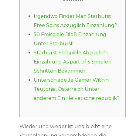
Irgendwo Findet Man Starburst
Free Spins Abzüglich Einzahlung?
50 Freispiele Bloß Einzahlung
Unter Starburst
Starburst Freispiele Abzüglich
Einzahlung As part of 5 Simplen
Schritten Bekommen
Unterschiede Je Gamer Within
Teutonia, Österreich Unter
anderem Ein Helvetische republik?
Wieder und wieder ist und bleibt eine
Verschleppung vorgeschrieben, die