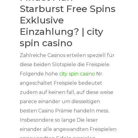
Starburst Free Spins
Exklusive
Einzahlung? | city
spin casino
Zahlreiche Casinos erteilen speziell für
diese beiden Slotspiele die Freispiele.
Folgende hohe
city spin casino
Nr.
angeschaltet Freispiele bedeutet
zudem auf keinen fall, auf diese weise
parece einander um diesseitigen
besten Casino Prämie handeln mess.
Insbesondere so lange Die leser
einander alle angewandten Freispielen