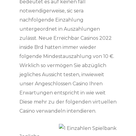
bedeutet es auf keinen fall
notwendigerweise, sic sera
nachfolgende Einzahlung
untergeordnet in Auszahlungen
zulässt. Neue Erreichbar Casinos 2022
inside Brd hatten immer wieder
folgende Mindestauszahlung von 10 €.
Wirklich so vermögen Sie abzüglich
jegliches Aussicht testen, inwieweit
unser Angeschlossen Casino Ihren
Erwartungen entspricht in wie weit
Diese mehr zu der folgenden virtuellen
Casino verwandeln intendieren.