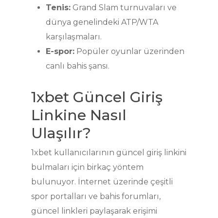
Tenis:
Grand Slam turnuvaları ve
dünya genelindeki ATP/WTA
karşılaşmaları.
E-spor:
Popüler oyunlar üzerinden
canlı bahis şansı.
1xbet Güncel Giriş
Linkine Nasıl
Ulaşılır?
1xbet kullanıcılarının güncel giriş linkini
bulmaları için birkaç yöntem
bulunuyor. İnternet üzerinde çeşitli
spor portalları ve bahis forumları,
güncel linkleri paylaşarak erişimi