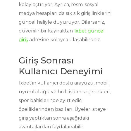
kolaylaştırıyor. Ayrıca, resmi sosyal
medya hesapları da sık sık giriş linklerini
güncel haliyle duyuruyor. Dilerseniz,
güvenilir bir kaynaktan
1xbet güncel
giriş
adresine kolayca ulaşabilirsiniz.
Giriş Sonrası
Kullanıcı Deneyimi
1xbet’in kullanıcı dostu arayüzü, mobil
uyumluluğu ve hızlı işlem seçenekleri,
spor bahislerinde ayırt edici
özelliklerinden bazıları. Üyeler, siteye
giriş yaptıktan sonra aşağıdaki
avantajlardan faydalanabilir: