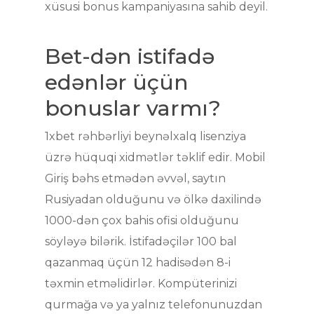
xüsusi bonus kampaniyasına sahib deyil.
Bet-dən istifadə
edənlər üçün
bonuslar varmı?
1xbet rəhbərliyi beynəlxalq lisenziya
üzrə hüquqi xidmətlər təklif edir. Mobil
Giriş bəhs etmədən əvvəl, saytın
Rusiyadan olduğunu və ölkə daxilində
1000-dən çox bahis ofisi olduğunu
söyləyə bilərik. İstifadəçilər 100 bal
qazanmaq üçün 12 hadisədən 8-i
təxmin etməlidirlər. Kompüterinizi
qurmağa və ya yalnız telefonunuzdan