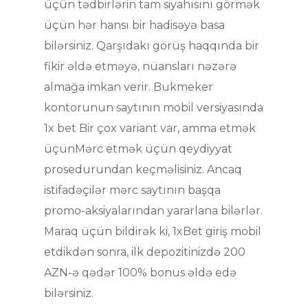
üçün tədbirlərin tam siyahısını görmək
üçün hər hansı bir hadisəyə basa
bilərsiniz. Qarşıdakı görüş haqqında bir
fikir əldə etməyə, nüansları nəzərə
almağa imkan verir. Bukmeker
kontorunun saytının mobil versiyasında
1x bet Bir çox variant var, amma etmək
üçünMərc etmək üçün qeydiyyat
prosedurundan keçməlisiniz. Ancaq
istifadəçilər mərc saytının başqa
promo-aksiyalarından yararlana bilərlər.
Maraq üçün bildirək ki, 1xBet giriş mobil
etdikdən sonra, ilk depozitinizdə 200
AZN-ə qədər 100% bonus əldə edə
bilərsiniz.