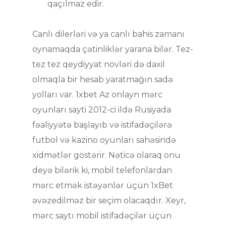
qaçılmaz edir.
Canlı dilerləri və ya canlı bahis zamanı
oynamaqda çətinliklər yarana bilər. Tez-
tez tez qeydiyyat növləri də daxil
olmaqla bir hesab yaratmağın sadə
yolları var. 1xbet Az onlayn mərc
oyunları sayti 2012-ci ildə Rusiyada
fəaliyyətə başlayıb və istifadəçilərə
futbol və kazino oyunları sahəsində
xidmətlər göstərir. Nəticə olaraq onu
deyə bilərik ki, mobil telefonlardan
mərc etmək istəyənlər üçün 1xBet
əvəzedilməz bir seçim olacaqdır. Xeyr,
mərc saytı mobil istifadəçilər üçün