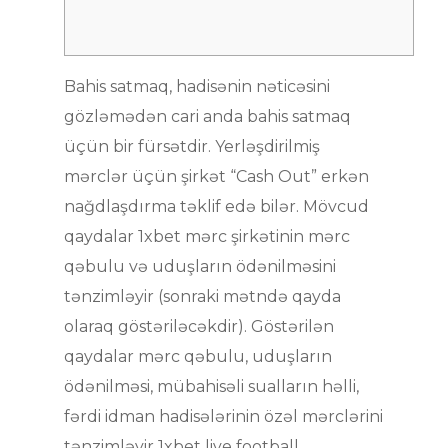
Bahis satmaq, hadisənin nəticəsini
gözləmədən cari anda bahis satmaq
üçün bir fürsətdir. Yerləşdirilmiş
mərclər üçün şirkət “Cash Out” erkən
nağdlaşdırma təklif edə bilər. Mövcud
qaydalar 1xbet mərc şirkətinin mərc
qəbulu və uduşların ödənilməsini
tənzimləyir (sonraki mətndə qayda
olaraq göstəriləcəkdir). Göstərilən
qaydalar mərc qəbulu, uduşların
ödənilməsi, mübahisəli sualların həlli,
fərdi idman hadisələrinin özəl mərclərini
tənzimləyir 1xbet live football.