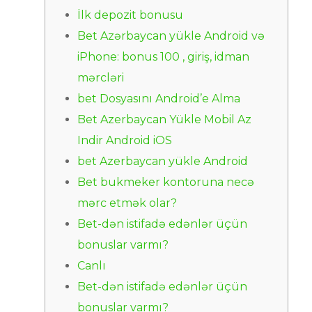
İlk depozit bonusu
Bet Azərbaycan yükle Android və
iPhone: bonus 100 , giriş, idman
mərcləri
bet Dosyasını Android’e Alma
Bet Azerbaycan Yükle Mobil Az
Indir Android iOS
bet Azerbaycan yükle Android
Bet bukmeker kontoruna necə
mərc etmək olar?
Bet-dən istifadə edənlər üçün
bonuslar varmı?
Canlı
Bet-dən istifadə edənlər üçün
bonuslar varmı?