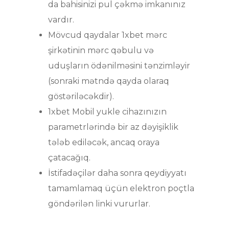
da bahisinizi pul çəkmə imkanınız
vardır.
Mövcud qaydalar 1xbet mərc
şirkətinin mərc qəbulu və
uduşların ödənilməsini tənzimləyir
(sonraki mətndə qayda olaraq
göstəriləcəkdir).
1xbet Mobil yukle cihazınızın
parametrlərində bir az dəyişiklik
tələb ediləcək, ancaq oraya
çatacağıq.
İstifadəçilər daha sonra qeydiyyatı
tamamlamaq üçün elektron poçtla
göndərilən linki vururlar.