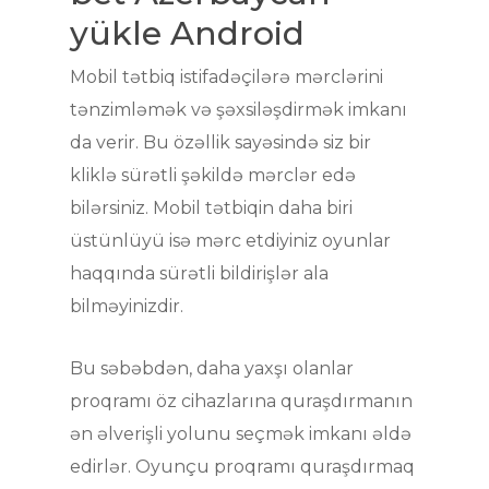
yükle Android
Mobil tətbiq istifadəçilərə mərclərini
tənzimləmək və şəxsiləşdirmək imkanı
da verir. Bu özəllik sayəsində siz bir
kliklə sürətli şəkildə mərclər edə
bilərsiniz. Mobil tətbiqin daha biri
üstünlüyü isə mərc etdiyiniz oyunlar
haqqında sürətli bildirişlər ala
bilməyinizdir.
Bu səbəbdən, daha yaxşı olanlar
proqramı öz cihazlarına quraşdırmanın
ən əlverişli yolunu seçmək imkanı əldə
edirlər. Oyunçu proqramı quraşdırmaq