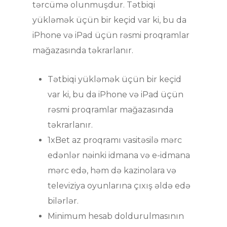
tərcümə olunmuşdur. Tətbiqi
yükləmək üçün bir keçid var ki, bu da
iPhone və iPad üçün rəsmi proqramlar
mağazasında təkrarlanır.
Tətbiqi yükləmək üçün bir keçid
var ki, bu da iPhone və iPad üçün
rəsmi proqramlar mağazasında
təkrarlanır.
1xBet az proqramı vasitəsilə mərc
edənlər nəinki idmana və e-idmana
mərc edə, həm də kazinolara və
televiziya oyunlarına çıxış əldə edə
bilərlər.
Minimum hesab doldurulmasının