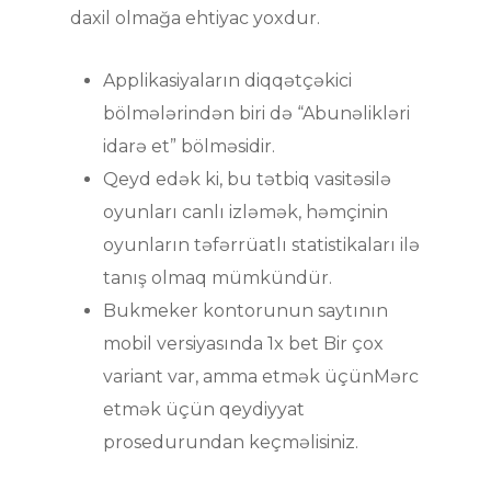
daxil olmağa ehtiyac yoxdur.
Applikasiyaların diqqətçəkici
bölmələrindən biri də “Abunəlikləri
idarə et” bölməsidir.
Qeyd edək ki, bu tətbiq vasitəsilə
oyunları canlı izləmək, həmçinin
oyunların təfərrüatlı statistikaları ilə
tanış olmaq mümkündür.
Bukmeker kontorunun saytının
mobil versiyasında 1x bet Bir çox
variant var, amma etmək üçünMərc
etmək üçün qeydiyyat
prosedurundan keçməlisiniz.