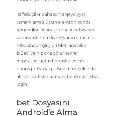
İstifadəçilər daha sonra qeydiyyatı
tamamlamaq üçün elektron poçtla
göndərilən linki vururlar. Azərbaycan
vətəndaşlarının lisenziyanın olmaması
səbəbindən girişləri bloklana bilər.
1xBet “yalnız ona görə” təkrar
depozitlər üçün bonuslar vermir –
bonus pul və ya pulsuz mərc şəklində
alınan mükafatlar mərc tələb edir 1xbet
login.
bet Dosyasını
Android’e Alma