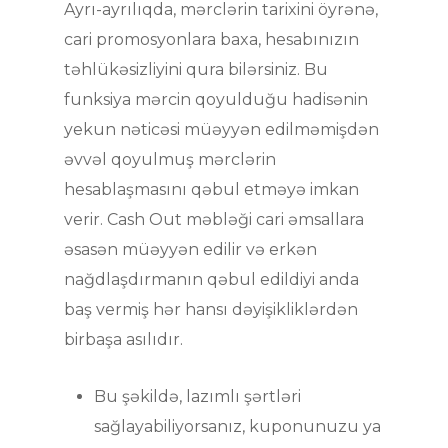
Ayrı-ayrılıqda, mərclərin tarixini öyrənə,
cari promosyonlara baxa, hesabınızın
təhlükəsizliyini qura bilərsiniz. Bu
funksiya mərcin qoyulduğu hadisənin
yekun nəticəsi müəyyən edilməmişdən
əvvəl qoyulmuş mərclərin
hesablaşmasını qəbul etməyə imkan
verir. Cash Out məbləği cari əmsallara
əsasən müəyyən edilir və erkən
nağdlaşdırmanın qəbul edildiyi anda
baş vermiş hər hansı dəyişikliklərdən
birbaşa asılıdır.
Bu şəkildə, lazımlı şərtləri
sağlayabiliyorsanız, kuponunuzu ya