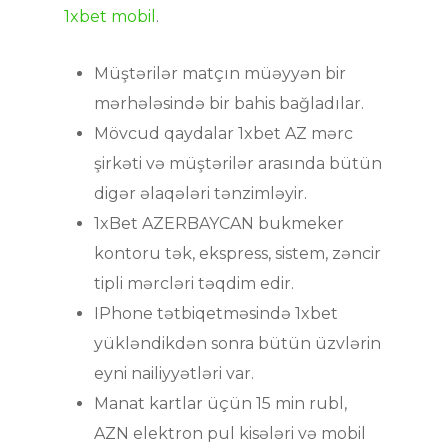
1xbet mobil
.
Müştərilər matçın müəyyən bir
mərhələsində bir bahis bağladılar.
Mövcud qaydalar 1xbet AZ mərc
şirkəti və müştərilər arasında bütün
digər əlaqələri tənzimləyir.
1xBet AZERBAYCAN bukmeker
kontoru tək, ekspress, sistem, zəncir
tipli mərcləri təqdim edir.
IPhone tətbiqetməsində 1xbet
yükləndikdən sonra bütün üzvlərin
eyni nailiyyətləri var.
Manat kartlar üçün 15 min rubl,
AZN elektron pul kisələri və mobil