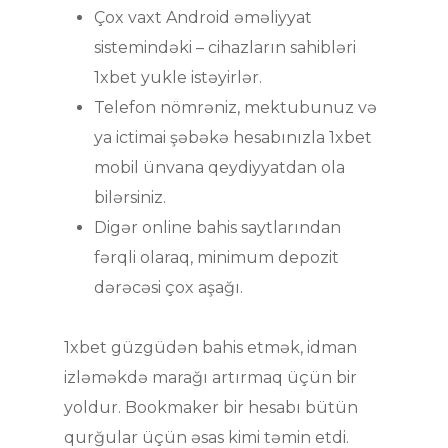
Çox vaxt Android əməliyyat
sistemindəki – cihazların sahibləri
1xbet yukle istəyirlər.
Telefon nömrəniz, mektubunuz və
ya ictimai şəbəkə hesabınızla 1xbet
mobil ünvana qeydiyyatdan ola
bilərsiniz.
Digər online bahis saytlarından
fərqli olaraq, minimum depozit
dərəcəsi çox aşağı.
1xbet güzgüdən bahis etmək, idman
izləməkdə marağı artırmaq üçün bir
yoldur. Bookmaker bir hesabı bütün
qurğular üçün əsas kimi təmin etdi.