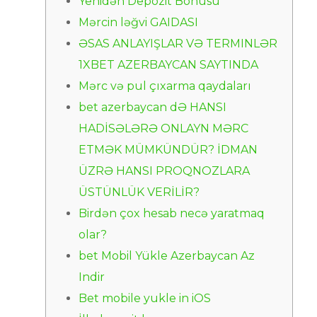
Yenidən Depozit Bonusu
Mərcin ləğvi GAIDASI
ƏSAS ANLAYIŞLAR VƏ TERMINLƏR
1XBET AZERBAYCAN SAYTINDA
Mərc və pul çıxarma qaydaları
bet azerbaycan dƏ HANSI
HADİSƏLƏRƏ ONLAYN MƏRC
ETMƏK MÜMKÜNDÜR? İDMAN
ÜZRƏ HANSI PROQNOZLARA
ÜSTÜNLÜK VERİLİR?
Birdən çox hesab necə yaratmaq
olar?
bet Mobil Yükle Azerbaycan Az
Indir
Bet mobile yukle in iOS