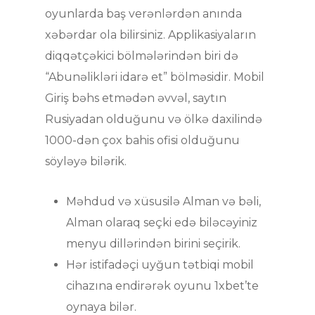
oyunlarda baş verənlərdən anında
xəbərdar ola bilirsiniz. Applikasiyaların
diqqətçəkici bölmələrindən biri də
“Abunəlikləri idarə et” bölməsidir. Mobil
Giriş bəhs etmədən əvvəl, saytın
Rusiyadan olduğunu və ölkə daxilində
1000-dən çox bahis ofisi olduğunu
söyləyə bilərik.
Məhdud və xüsusilə Alman və bəli,
Alman olaraq seçki edə biləcəyiniz
menyu dillərindən birini seçirik.
Hər istifadəçi uyğun tətbiqi mobil
cihazına endirərək oyunu 1xbet’te
oynaya bilər.