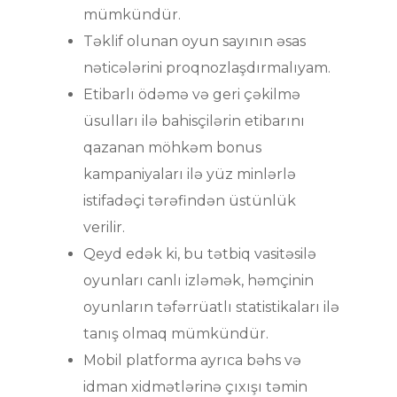
mümkündür.
Təklif olunan oyun sayının əsas
nəticələrini proqnozlaşdırmalıyam.
Etibarlı ödəmə və geri çəkilmə
üsulları ilə bahisçilərin etibarını
qazanan möhkəm bonus
kampaniyaları ilə yüz minlərlə
istifadəçi tərəfindən üstünlük
verilir.
Qeyd edək ki, bu tətbiq vasitəsilə
oyunları canlı izləmək, həmçinin
oyunların təfərrüatlı statistikaları ilə
tanış olmaq mümkündür.
Mobil platforma ayrıca bəhs və
idman xidmətlərinə çıxışı təmin