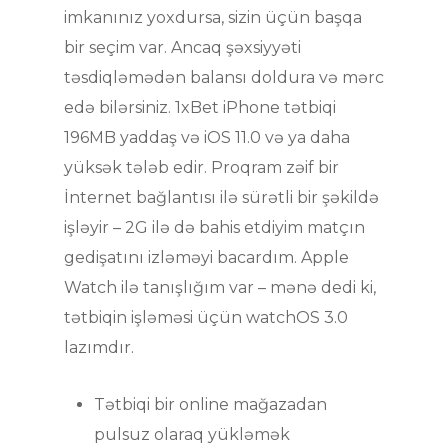
imkanınız yoxdursa, sizin üçün başqa
bir seçim var. Ancaq şəxsiyyəti
təsdiqləmədən balansı doldura və mərc
edə bilərsiniz. 1xBet iPhone tətbiqi
196MB yaddaş və iOS 11.0 və ya daha
yüksək tələb edir. Proqram zəif bir
İnternet bağlantısı ilə sürətli bir şəkildə
işləyir – 2G ilə də bahis etdiyim matçın
gedişatını izləməyi bacardım. Apple
Watch ilə tanışlığım var – mənə dedi ki,
tətbiqin işləməsi üçün watchOS 3.0
lazımdır.
Tətbiqi bir online mağazadan
pulsuz olaraq yükləmək