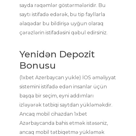
sayda rəqəmlər göstərmələridir. Bu
saytı istifadə edərək, bu tip fayllarla
əlaqədar bu bildirişə uyğun olaraq
çərəzlərin istifadəsini qəbul edirsiniz.
Yenidən Depozit
Bonusu
(1xbet Azerbaycan yukle) İOS əməliyyat
sistemini istifadə edən insanlar üçün
başqa bir seçim, eyni addımları
izləyərək tətbiqi saytdan yükləməkdir.
Ancaq mobil cihazdan 1xbet
Azərbaycanda bahis etmək istəsəniz,
ancaq mobil tətbiqetmə yükləmək