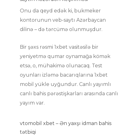
Onu da qeyd edək ki, bukmeker
kontorunun veb-saytı Azərbaycan
dilinə – də tərcümə olunmuşdur.
Bir şəxs rəsmi 1xbet vasitəsilə bir
yeniyetmə qumar oynamağa kömək
etsə, o, mühakimə olunacaq. Test
oyunları izləmə bacarıqlarına 1xbet
mobil yükle uyğundur. Canlı yayımlı
canlı bahis pərəstişkarları arasında canlı
yayım var.
vtomobil xbet – Ən yaxşı idman bahis
tətbiqi