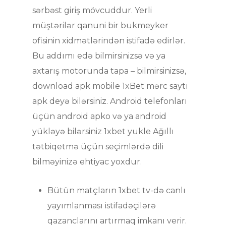
sərbəst giriş mövcuddur. Yerli
müştərilər qanuni bir bukmeyker
ofisinin xidmətlərindən istifadə edirlər.
Bu addımı edə bilmirsinizsə və ya
axtarış motorunda tapa – bilmirsinizsə,
download apk mobile 1xBet mərc saytı
apk deyə bilərsiniz. Android telefonları
üçün android apko və ya android
yükləyə bilərsiniz 1xbet yukle Ağıllı
tətbiqetmə üçün seçimlərdə dili
bilməyinizə ehtiyac yoxdur.
Bütün matçların 1xbet tv-də canlı
yayımlanması istifadəçilərə
qazanclarını artırmaq imkanı verir.