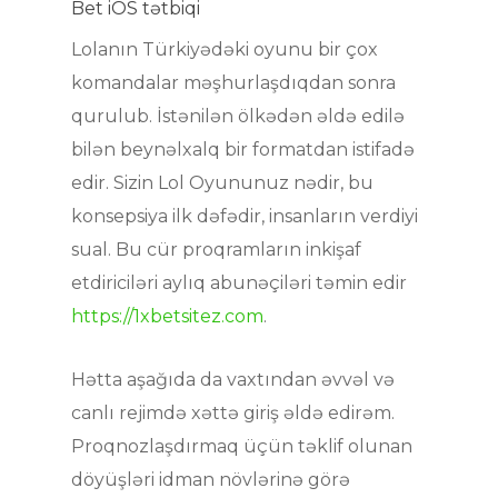
Bet iOS tətbiqi
Lolanın Türkiyədəki oyunu bir çox
komandalar məşhurlaşdıqdan sonra
qurulub. İstənilən ölkədən əldə edilə
bilən beynəlxalq bir formatdan istifadə
edir. Sizin Lol Oyununuz nədir, bu
konsepsiya ilk dəfədir, insanların verdiyi
sual. Bu cür proqramların inkişaf
etdiriciləri aylıq abunəçiləri təmin edir
https://1xbetsitez.com
.
Hətta aşağıda da vaxtından əvvəl və
canlı rejimdə xəttə giriş əldə edirəm.
Proqnozlaşdırmaq üçün təklif olunan
döyüşləri idman növlərinə görə