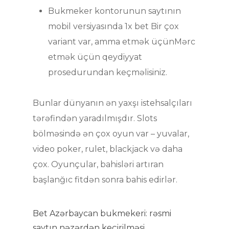
Bukmeker kontorunun saytının
mobil versiyasında 1x bet Bir çox
variant var, amma etmək üçünMərc
etmək üçün qeydiyyat
prosedurundan keçməlisiniz.
Bunlar dünyanın ən yaxşı istehsalçıları
tərəfindən yaradılmışdır. Slots
bölməsində ən çox oyun var – yuvalar,
video poker, rulet, blackjack və daha
çox. Oyunçular, bahisləri artıran
başlanğıc fitdən sonra bahis edirlər.
Bet Azərbaycan bukmekeri: rəsmi
saytın nəzərdən keçirilməsi