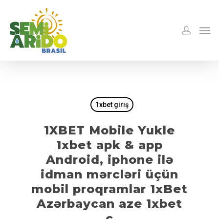
1xbet giriş
1XBET Mobile Yukle
1xbet apk & app
Android, iphone ilə
idman mərcləri üçün
mobil proqramlar 1xBet
Azərbaycan aze 1xbet
c