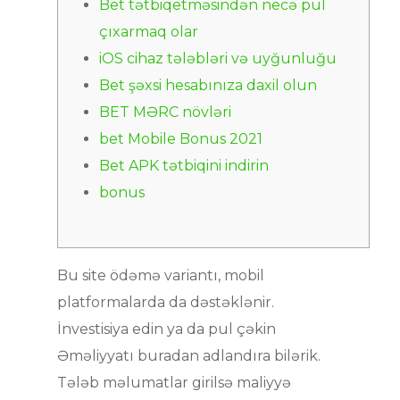
Bet tətbiqetməsindən necə pul
çıxarmaq olar
iOS cihaz tələbləri və uyğunluğu
Bet şəxsi hesabınıza daxil olun
BET MƏRC növləri
bet Mobile Bonus 2021
Bet APK tətbiqini indirin
bonus
Bu site ödəmə variantı, mobil
platformalarda da dəstəklənir.
İnvestisiya edin ya da pul çəkin
Əməliyyatı buradan adlandıra bilərik.
Tələb məlumatlar girilsə maliyyə