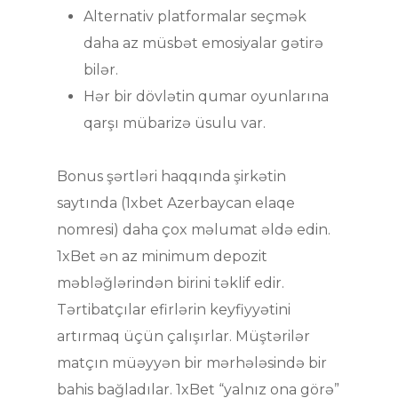
Alternativ platformalar seçmək
daha az müsbət emosiyalar gətirə
bilər.
Hər bir dövlətin qumar oyunlarına
qarşı mübarizə üsulu var.
Bonus şərtləri haqqında şirkətin
saytında (1xbet Azerbaycan elaqe
nomresi) daha çox məlumat əldə edin.
1xBet ən az minimum depozit
məbləğlərindən birini təklif edir.
Tərtibatçılar efirlərin keyfiyyətini
artırmaq üçün çalışırlar. Müştərilər
matçın müəyyən bir mərhələsində bir
bahis bağladılar. 1xBet “yalnız ona görə”