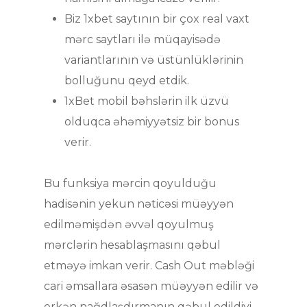
Biz 1xbet saytının bir çox real vaxt
mərc saytları ilə müqayisədə
variantlarının və üstünlüklərinin
bolluğunu qeyd etdik.
1xBet mobil bəhslərin ilk üzvü
olduqca əhəmiyyətsiz bir bonus
verir.
Bu funksiya mərcin qoyulduğu
hadisənin yekun nəticəsi müəyyən
edilməmişdən əvvəl qoyulmuş
mərclərin hesablaşmasını qəbul
etməyə imkan verir. Cash Out məbləği
cari əmsallara əsasən müəyyən edilir və
erkən nağdlaşdırmanın qəbul edildiyi