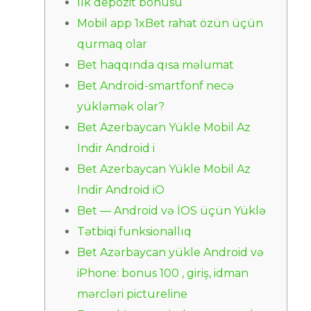
İlk depozit bonusu
Mobil app 1xBet rahat özün üçün
qurmaq olar
Bet haqqında qısa məlumat
Bet Android-smartfonf necə
yükləmək olar?
Bet Azerbaycan Yükle Mobil Az
Indir Android i
Bet Azerbaycan Yükle Mobil Az
Indir Android iO
Bet — Android və İOS üçün Yüklə
Tətbiqi funksionallıq
Bet Azərbaycan yükle Android və
iPhone: bonus 100 , giriş, idman
mərcləri pictureline