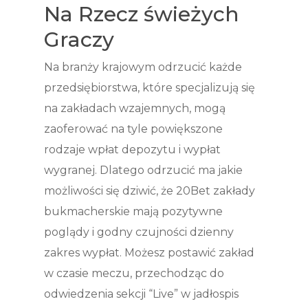
Na Rzecz świeżych
Graczy
Na branży krajowym odrzucić każde
przedsiębiorstwa, które specjalizują się
na zakładach wzajemnych, mogą
zaoferować na tyle powiększone
rodzaje wpłat depozytu i wypłat
wygranej. Dlatego odrzucić ma jakie
możliwości się dziwić, że 20Bet zakłady
bukmacherskie mają pozytywne
poglądy i godny czujności dzienny
zakres wypłat. Możesz postawić zakład
w czasie meczu, przechodząc do
odwiedzenia sekcji “Live” w jadłospis