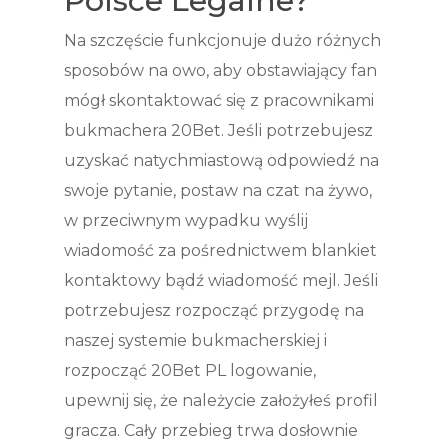
Polsce Legalne?
Na szczęście funkcjonuje dużo różnych
sposobów na owo, aby obstawiający fan
mógł skontaktować się z pracownikami
bukmachera 20Bet. Jeśli potrzebujesz
uzyskać natychmiastową odpowiedź na
swoje pytanie, postaw na czat na żywo,
w przeciwnym wypadku wyślij
wiadomość za pośrednictwem blankiet
kontaktowy bądź wiadomość mejl. Jeśli
potrzebujesz rozpocząć przygodę na
naszej systemie bukmacherskiej i
rozpocząć 20Bet PL logowanie,
upewnij się, że należycie założyłeś profil
gracza. Cały przebieg trwa dosłownie