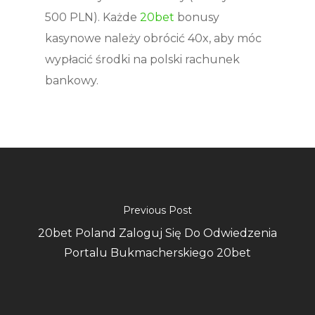
500 PLN). Każde
20bet
bonusy
kasynowe należy obrócić 40x, aby móc
wypłacić środki na polski rachunek
bankowy.
Previous Post
20bet Poland Zaloguj Się Do Odwiedzenia
Portalu Bukmacherskiego 20bet