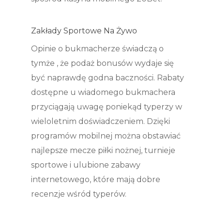
Zakłady Sportowe Na Żywo
Opinie o bukmacherze świadczą o
tymże , że podaż bonusów wydaje się
być naprawdę godna baczności. Rabaty
dostępne u wiadomego bukmachera
przyciągają uwagę poniekąd typerzy w
wieloletnim doświadczeniem. Dzięki
programów mobilnej można obstawiać
najlepsze mecze piłki nożnej, turnieje
sportowe i ulubione zabawy
internetowego, które mają dobre
recenzje wśród typerów.