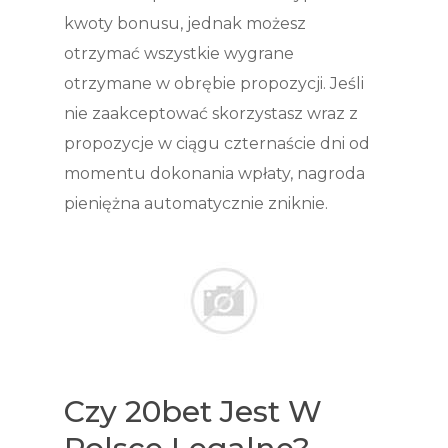
kwoty bonusu, jednak możesz
otrzymać wszystkie wygrane
otrzymane w obrębie propozycji. Jeśli
nie zaakceptować skorzystasz wraz z
propozycje w ciągu czternaście dni od
momentu dokonania wpłaty, nagroda
pieniężna automatycznie zniknie.
Czy 20bet Jest W