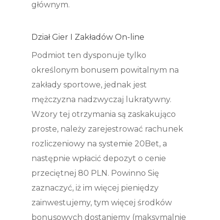
głównym.
Dział Gier I Zakładów On-line
Podmiot ten dysponuje tylko
określonym bonusem powitalnym na
zakłady sportowe, jednak jest
mężczyzna nadzwyczaj lukratywny.
Wzory tej otrzymania są zaskakująco
proste, należy zarejestrować rachunek
rozliczeniowy na systemie 20Bet, a
następnie wpłacić depozyt o cenie
przeciętnej 80 PLN. Powinno Się
zaznaczyć, iż im więcej pieniędzy
zainwestujemy, tym więcej środków
bonusowych dostaniemy (maksymalnie