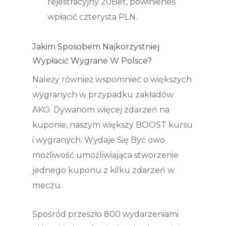
rejestracyjny 20Bet, powinieneś
wpłacić czterysta PLN.
Jakim Sposobem Najkorzystniej
Wypłacić Wygrane W Polsce?
Należy również wspomnieć o większych
wygranych w przypadku zakładów
AKO. Dywanom więcej zdarzeń na
kuponie, naszym większy BOOST kursu
i wygranych. Wydaje Się Być owo
możliwość umożliwiająca stworzenie
jednego kuponu z kilku zdarzeń w
meczu.
Spośród przeszło 800 wydarzeniami