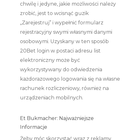
chwilę i jedyne, jakie możliwości należy
zrobić, jest to wcisnąć guzik
„Zarejestruj” i wypełnić formularz
rejestracyjny swymi własnymi danymi
osobowymi. Uzyskany w ten sposób
20Bet login w postaci adresu list
elektroniczny może być
wykorzystywany do odwiedzenia
każdorazowego logowania się na własne
rachunek rozliczeniowy, również na
urządzeniach mobilnych.
Et Bukmacher: Najważniejsze
Informacje
Żeby móc skorzystać wraz z reklamy