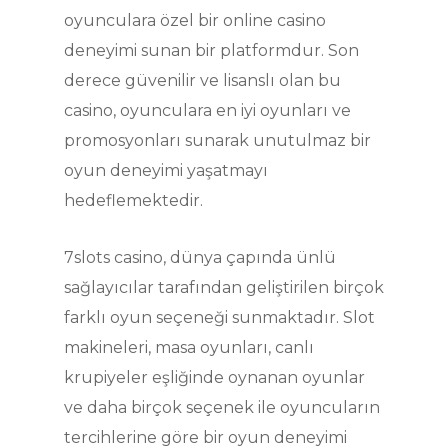
oyunculara özel bir online casino
deneyimi sunan bir platformdur. Son
derece güvenilir ve lisanslı olan bu
casino, oyunculara en iyi oyunları ve
promosyonları sunarak unutulmaz bir
oyun deneyimi yaşatmayı
hedeflemektedir.
7slots casino, dünya çapında ünlü
sağlayıcılar tarafından geliştirilen birçok
farklı oyun seçeneği sunmaktadır. Slot
makineleri, masa oyunları, canlı
krupiyeler eşliğinde oynanan oyunlar
ve daha birçok seçenek ile oyuncuların
tercihlerine göre bir oyun deneyimi