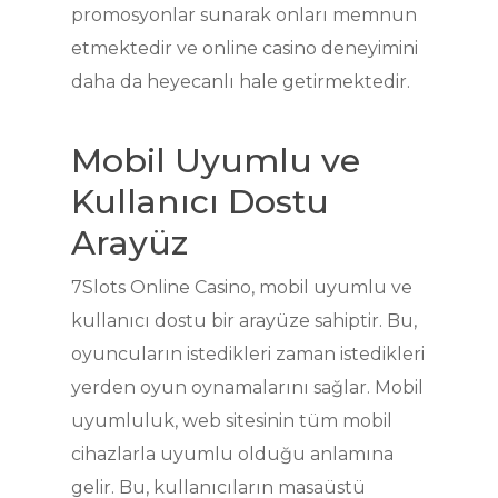
promosyonlar sunarak onları memnun
etmektedir ve online casino deneyimini
daha da heyecanlı hale getirmektedir.
Mobil Uyumlu ve
Kullanıcı Dostu
Arayüz
7Slots Online Casino, mobil uyumlu ve
kullanıcı dostu bir arayüze sahiptir. Bu,
oyuncuların istedikleri zaman istedikleri
yerden oyun oynamalarını sağlar. Mobil
uyumluluk, web sitesinin tüm mobil
cihazlarla uyumlu olduğu anlamına
gelir. Bu, kullanıcıların masaüstü