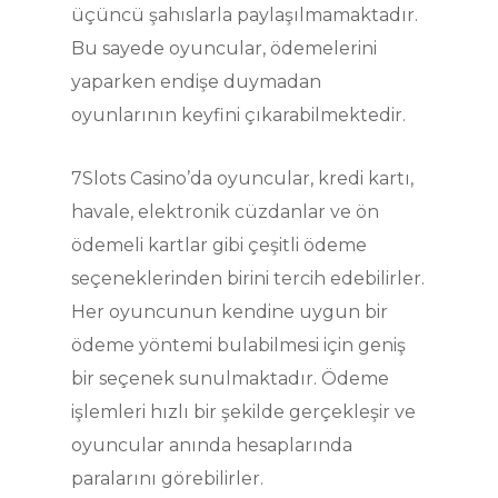
üçüncü şahıslarla paylaşılmamaktadır.
Bu sayede oyuncular, ödemelerini
yaparken endişe duymadan
oyunlarının keyfini çıkarabilmektedir.
7Slots Casino’da oyuncular, kredi kartı,
havale, elektronik cüzdanlar ve ön
ödemeli kartlar gibi çeşitli ödeme
seçeneklerinden birini tercih edebilirler.
Her oyuncunun kendine uygun bir
ödeme yöntemi bulabilmesi için geniş
bir seçenek sunulmaktadır. Ödeme
işlemleri hızlı bir şekilde gerçekleşir ve
oyuncular anında hesaplarında
paralarını görebilirler.