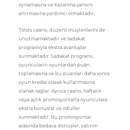
oynamasına ve kazanma şansını
artırmasına yardımcı olmaktadır.
7slots casino, düzenli müşterilerini de
unutmamaktadır ve sadakat
programıyla ekstra avantajlar
sunmaktadır. Sadakat programı,
oyuncuların oyunlardan puan
toplamasına ve bu puanları daha sonra
oyun kredisi olarak kullanmasına
olanak sağlar. Ayrıca casino, haftalık
veya aylık promosyonlarla oyunculara
ekstra bonuslar ve ödüller
sunmaktadır. Bu promosyonlar
arasında bedava dönüşler, yatırım