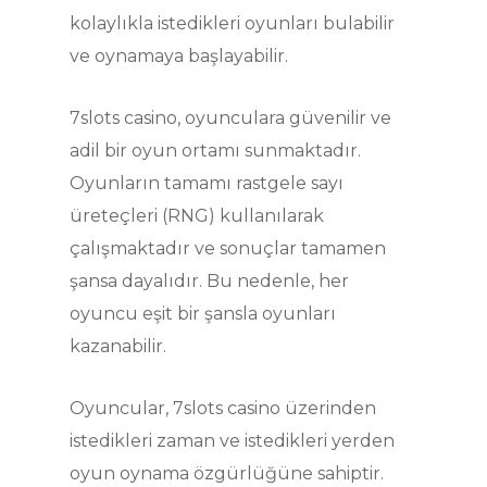
kolaylıkla istedikleri oyunları bulabilir
ve oynamaya başlayabilir.
7slots casino, oyunculara güvenilir ve
adil bir oyun ortamı sunmaktadır.
Oyunların tamamı rastgele sayı
üreteçleri (RNG) kullanılarak
çalışmaktadır ve sonuçlar tamamen
şansa dayalıdır. Bu nedenle, her
oyuncu eşit bir şansla oyunları
kazanabilir.
Oyuncular, 7slots casino üzerinden
istedikleri zaman ve istedikleri yerden
oyun oynama özgürlüğüne sahiptir.