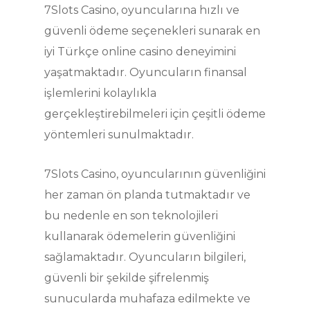
7Slots Casino, oyuncularına hızlı ve
güvenli ödeme seçenekleri sunarak en
iyi Türkçe online casino deneyimini
yaşatmaktadır. Oyuncuların finansal
işlemlerini kolaylıkla
gerçekleştirebilmeleri için çeşitli ödeme
yöntemleri sunulmaktadır.
7Slots Casino, oyuncularının güvenliğini
her zaman ön planda tutmaktadır ve
bu nedenle en son teknolojileri
kullanarak ödemelerin güvenliğini
sağlamaktadır. Oyuncuların bilgileri,
güvenli bir şekilde şifrelenmiş
sunucularda muhafaza edilmekte ve