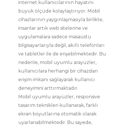
internet kullanıcılarının hayatını
büyük ölçüde kolaylaştırıyor. Mobil
cihazlarının yaygınlaşmasıyla birlikte,
insanlar artık web sitelerine ve
uygulamalara sadece masaüstü
bilgisayarlarıyla değil, akıllı telefonları
ve tabletler ile de erişebilmektedir. Bu
nedenle, mobil uyumlu arayüzler,
kullanıcılara herhangi bir cihazdan
erişim imkanı sağlayarak kullanıcı
deneyimini arttırmaktadır.
Mobil uyumlu arayüzler, responsive
tasarım teknikleri kullanarak, farklı
ekran boyutlarına otomatik olarak
uyarlanabilmektedir. Bu sayede,