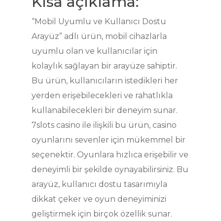
Kısa açıklama:
“Mobil Uyumlu ve Kullanıcı Dostu
Arayüz” adlı ürün, mobil cihazlarla
uyumlu olan ve kullanıcılar için
kolaylık sağlayan bir arayüze sahiptir.
Bu ürün, kullanıcıların istedikleri her
yerden erişebilecekleri ve rahatlıkla
kullanabilecekleri bir deneyim sunar.
7slots casino ile ilişkili bu ürün, casino
oyunlarını sevenler için mükemmel bir
seçenektir. Oyunlara hızlıca erişebilir ve
deneyimli bir şekilde oynayabilirsiniz. Bu
arayüz, kullanıcı dostu tasarımıyla
dikkat çeker ve oyun deneyiminizi
geliştirmek için birçok özellik sunar.