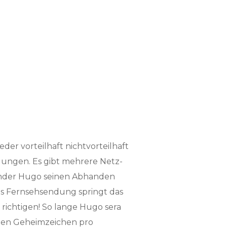
er vorteilhaft nichtvorteilhaft
gungen. Es gibt mehrere Netz-
nander Hugo seinen Abhanden
as Fernsehsendung springt das
 richtigen! So lange Hugo sera
tigen Geheimzeichen pro