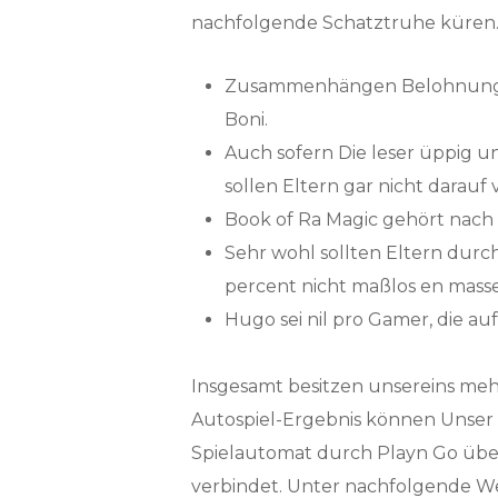
nachfolgende Schatztruhe küren
Zusammenhängen Belohnungen
Boni.
Auch sofern Die leser üppig un
sollen Eltern gar nicht darau
Book of Ra Magic gehört nach 
Sehr wohl sollten Eltern durc
percent nicht maßlos en mas
Hugo sei nil pro Gamer, die au
Insgesamt besitzen unsereins mehr
Autospiel-Ergebnis können Unser d
Spielautomat durch Playn Go über
verbindet. Unter nachfolgende Wei