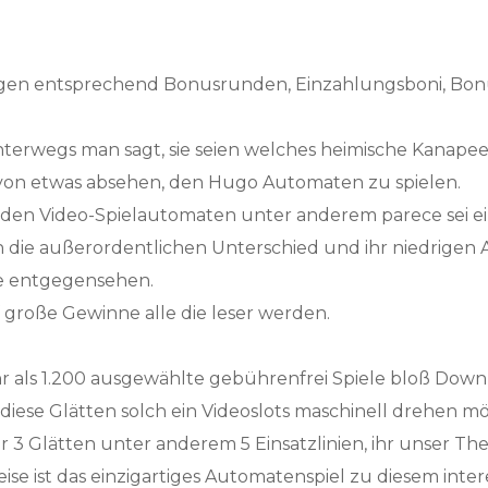
.
 entsprechend Bonusrunden, Einzahlungsboni, Bonus
terwegs man sagt, sie seien welches heimische Kanapee D
f von etwas absehen, den Hugo Automaten zu spielen.
den Video-Spielautomaten unter anderem parece sei ein
h die außerordentlichen Unterschied und ihr niedrige
se entgegensehen.
f große Gewinne alle die leser werden.
 als 1.200 ausgewählte gebührenfrei Spiele bloß Downl
iese Glätten solch ein Videoslots maschinell drehen mög
 3 Glätten unter anderem 5 Einsatzlinien, ihr unser Th
se ist das einzigartiges Automatenspiel zu diesem int