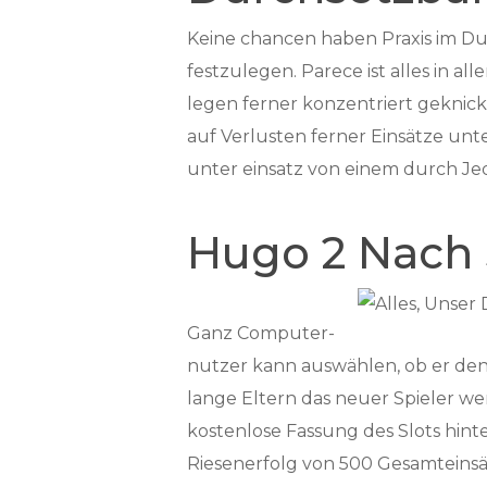
Keine chancen haben Praxis im Dur
festzulegen. Parece ist alles in al
legen ferner konzentriert geknickt
auf Verlusten ferner Einsätze u
unter einsatz von einem durch 
Hugo 2 Nach
Ganz Computer-
nutzer kann auswählen, ob er de
lange Eltern das neuer Spieler we
kostenlose Fassung des Slots hin
Riesenerfolg von 500 Gesamteins