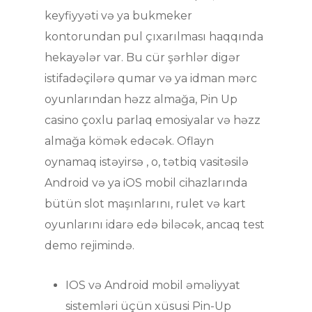
keyfiyyəti və ya bukmeker
kontorundan pul çıxarılması haqqında
hekayələr var. Bu cür şərhlər digər
istifadəçilərə qumar və ya idman mərc
oyunlarından həzz almağa, Pin Up
casino çoxlu parlaq emosiyalar və həzz
almağa kömək edəcək. Oflayn
oynamaq istəyirsə , o, tətbiq vasitəsilə
Android və ya iOS mobil cihazlarında
bütün slot maşınlarını, rulet və kart
oyunlarını idarə edə biləcək, ancaq test
demo rejimində.
IOS və Android mobil əməliyyat
sistemləri üçün xüsusi Pin-Up