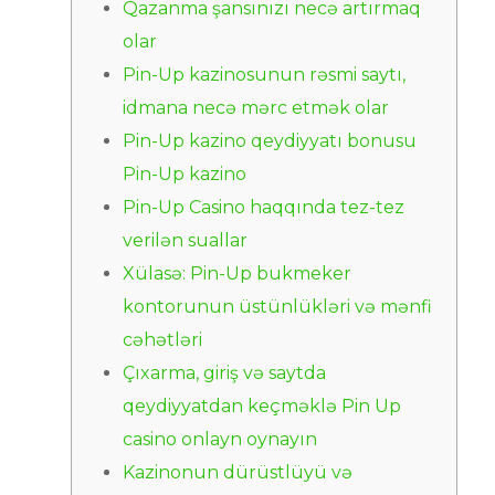
Qazanma şansınızı necə artırmaq
olar
Pin-Up kazinosunun rəsmi saytı,
idmana necə mərc etmək olar
Pin-Up kazino qeydiyyatı bonusu
Pin-Up kazino
Pin-Up Casino haqqında tez-tez
verilən suallar
Xülasə: Pin-Up bukmeker
kontorunun üstünlükləri və mənfi
cəhətləri
Çıxarma, giriş və saytda
qeydiyyatdan keçməklə Pin Up
casino onlayn oynayın
Kazinonun dürüstlüyü və