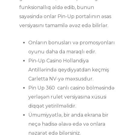
funksionallıq əldə edib, bunun
sayəsində onlar Pin-Up portalının əsas
versiyasını tamamilə əvəz edə bilirlər.
Onların bonusları və promosyonları
oyunu daha da maraqlı edir.
Pin-Up Casino Hollandiya
Antillərində qeydiyyatdan keçmiş
Carletta NV-yə məxsusdur.
Pin Up 360 canlı casino bölməsində
yerləşən rulet versiyasına xüsusi
diqqət yetirilməlidir.
Ümumiyyətlə, bir anda ekrana bir
neçə hadisə əlavə edə və onlara
nəzarət edə bilərsiniz.