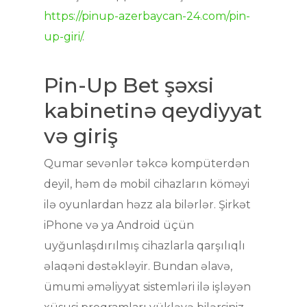
https://pinup-azerbaycan-24.com/pin-
up-giri/
.
Pin-Up Bet şəxsi
kabinetinə qeydiyyat
və giriş
Qumar sevənlər təkcə kompüterdən
deyil, həm də mobil cihazların köməyi
ilə oyunlardan həzz ala bilərlər. Şirkət
iPhone və ya Android üçün
uyğunlaşdırılmış cihazlarla qarşılıqlı
əlaqəni dəstəkləyir. Bundan əlavə,
ümumi əməliyyat sistemləri ilə işləyən