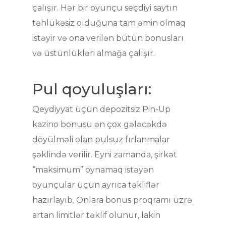
çalışır. Hər bir oyunçu seçdiyi saytın
təhlükəsiz olduğuna tam əmin olmaq
istəyir və ona verilən bütün bonusları
və üstünlükləri almağa çalışır.
Pul qoyuluşları:
Qeydiyyat üçün depozitsiz Pin-Up
kazino bonusu ən çox gələcəkdə
döyülməli olan pulsuz fırlanmalar
şəklində verilir. Eyni zamanda, şirkət
“maksimum” oynamaq istəyən
oyunçular üçün ayrıca təkliflər
hazırlayıb. Onlara bonus proqramı üzrə
artan limitlər təklif olunur, lakin