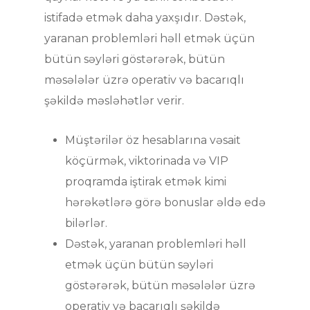
istifadə etmək daha yaxşıdır. Dəstək,
yaranan problemləri həll etmək üçün
bütün səyləri göstərərək, bütün
məsələlər üzrə operativ və bacarıqlı
şəkildə məsləhətlər verir.
Müştərilər öz hesablarına vəsait
köçürmək, viktorinada və VIP
proqramda iştirak etmək kimi
hərəkətlərə görə bonuslar əldə edə
bilərlər.
Dəstək, yaranan problemləri həll
etmək üçün bütün səyləri
göstərərək, bütün məsələlər üzrə
operativ və bacarıqlı şəkildə