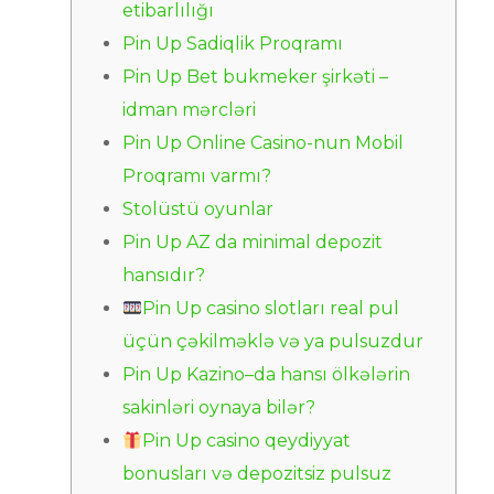
etibarlılığı
Pin Up Sadiqlik Proqramı
Pin Up Bet bukmeker şirkəti –
idman mərcləri
Pin Up Online Casino-nun Mobil
Proqramı varmı?
Stolüstü oyunlar
Pin Up AZ da minimal depozit
hansıdır?
Pin Up casino slotları real pul
üçün çəkilməklə və ya pulsuzdur
Pin Up Kazino–da hansı ölkələrin
sakinləri oynaya bilər?
Pin Up casino qeydiyyat
bonusları və depozitsiz pulsuz