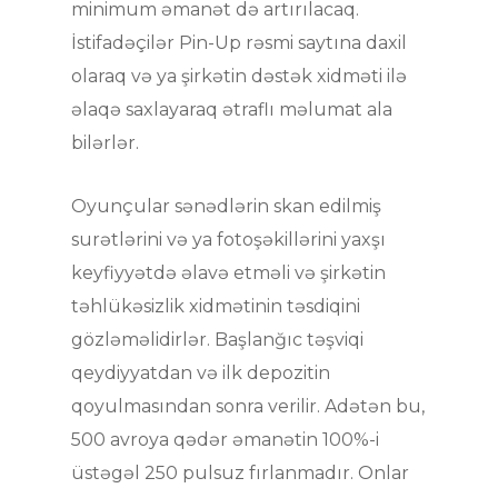
minimum əmanət də artırılacaq.
İstifadəçilər Pin-Up rəsmi saytına daxil
olaraq və ya şirkətin dəstək xidməti ilə
əlaqə saxlayaraq ətraflı məlumat ala
bilərlər.
Oyunçular sənədlərin skan edilmiş
surətlərini və ya fotoşəkillərini yaxşı
keyfiyyətdə əlavə etməli və şirkətin
təhlükəsizlik xidmətinin təsdiqini
gözləməlidirlər. Başlanğıc təşviqi
qeydiyyatdan və ilk depozitin
qoyulmasından sonra verilir. Adətən bu,
500 avroya qədər əmanətin 100%-i
üstəgəl 250 pulsuz fırlanmadır. Onlar