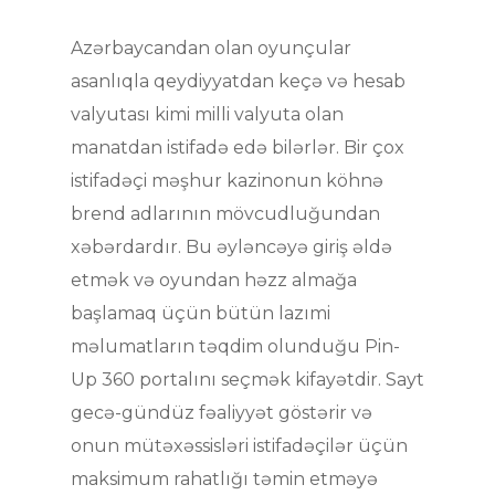
Azərbaycandan olan oyunçular
asanlıqla qeydiyyatdan keçə və hesab
valyutası kimi milli valyuta olan
manatdan istifadə edə bilərlər. Bir çox
istifadəçi məşhur kazinonun köhnə
brend adlarının mövcudluğundan
xəbərdardır. Bu əyləncəyə giriş əldə
etmək və oyundan həzz almağa
başlamaq üçün bütün lazımi
məlumatların təqdim olunduğu Pin-
Up 360 portalını seçmək kifayətdir. Sayt
gecə-gündüz fəaliyyət göstərir və
onun mütəxəssisləri istifadəçilər üçün
maksimum rahatlığı təmin etməyə