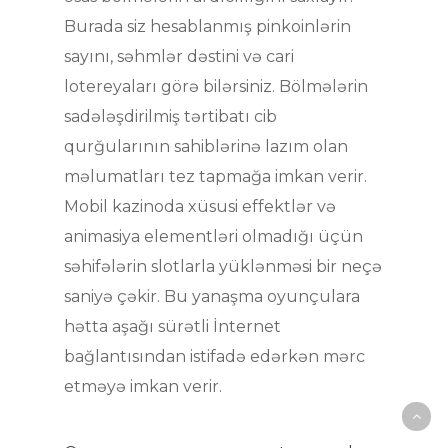
Burada siz hesablanmış pinkoinlərin
sayını, səhmlər dəstini və cari
lotereyaları görə bilərsiniz. Bölmələrin
sadələşdirilmiş tərtibatı cib
qurğularının sahiblərinə lazım olan
məlumatları tez tapmağa imkan verir.
Mobil kazinoda xüsusi effektlər və
animasiya elementləri olmadığı üçün
səhifələrin slotlarla yüklənməsi bir neçə
saniyə çəkir. Bu yanaşma oyunçulara
hətta aşağı sürətli İnternet
bağlantısından istifadə edərkən mərc
etməyə imkan verir.