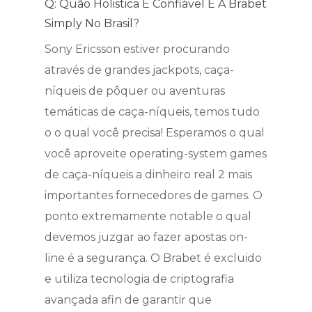
Q: Quão Holistica E Confiável É A Brabet
Simply No Brasil?
Sony Ericsson estiver procurando
através de grandes jackpots, caça-
níqueis de pôquer ou aventuras
temáticas de caça-níqueis, temos tudo
o o qual você precisa! Esperamos o qual
você aproveite operating-system games
de caça-níqueis a dinheiro real 2 mais
importantes fornecedores de games. O
ponto extremamente notable o qual
devemos juzgar ao fazer apostas on-
line é a segurança. O Brabet é excluido
e utiliza tecnologia de criptografia
avançada afin de garantir que