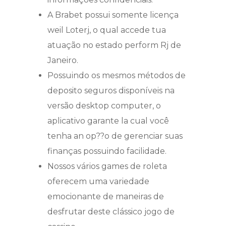
A Brabet possui somente licença
weil Loterj, o qual accede tua
atuação no estado perform Rj de
Janeiro.
Possuindo os mesmos métodos de
deposito seguros disponíveis na
versão desktop computer, o
aplicativo garante la cual você
tenha an op??o de gerenciar suas
finanças possuindo facilidade.
Nossos vários games de roleta
oferecem uma variedade
emocionante de maneiras de
desfrutar deste clássico jogo de