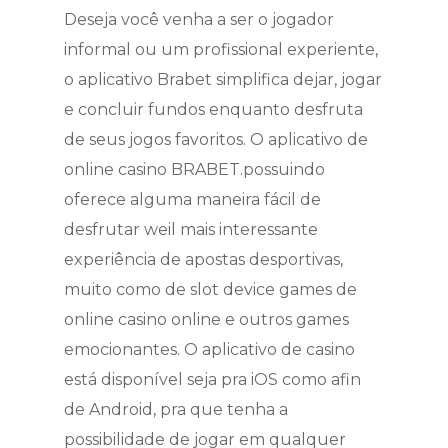
Deseja você venha a ser o jogador
informal ou um profissional experiente,
o aplicativo Brabet simplifica dejar, jogar
e concluir fundos enquanto desfruta
de seus jogos favoritos. O aplicativo de
online casino BRABET.possuindo
oferece alguma maneira fácil de
desfrutar weil mais interessante
experiência de apostas desportivas,
muito como de slot device games de
online casino online e outros games
emocionantes. O aplicativo de casino
está disponível seja pra iOS como afin
de Android, pra que tenha a
possibilidade de jogar em qualquer