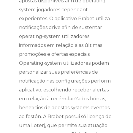
apostas disponíveis afin de operating
system jogadores cependant
experientes. O aplicativo Brabet utiliza
notificações drive afin de sustentar
operating-system utilizadores
informados em relação à as últimas
promoções e ofertas especiais.
Operating-system utilizadores podem
personalizar suas preferências de
notificação nas configurações perform
aplicativo, escolhendo receber alertas
em relação à recém-lan?ados bónus,
beneficios de apostas systems eventos
ao festón. A Brabet possui só licença de
uma Loterj, que permite sua atuação