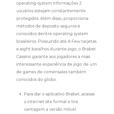
operating-system informações 2
usuários estejam constantemente
protegidos. Além disso, proporciona
métodos de deposito seguros e
conocidos dentre operating system
brasileiros. Possuindo até A Few tarjetas
e eight baralhos durante jogo, o Brabet
Cassino garante aos jogadores a mais
interessante experiência de jogo de um
de games de comensales também
conocidos do globo.
Para dar o aplicativo Brabet, acesse
o internet site formal e tire
vantagem a versão móvel.