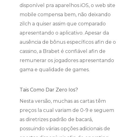
disponível pra aparelhos iOS, o web site
mobile compensa bem, não deixando
zilch a quiser assim que comparado
apresentando o aplicativo. Apesar da
ausência de bônus específicos afin de o
cassino, a Brabet é confiável afin de
remunerar os jogadores apresentando
gama e qualidade de games.
Tais Como Dar Zero Ios?
Nesta versão, muchas as cartas têm
preços la cual variam de 0-9 e seguem
as diretrizes padrão de bacará,
possuindo várias opções adicionais de