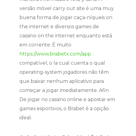
versão móvel carry out site é uma muy
buena forma de jogar caça-níqueis on
the internet e diversos games de
cassino on the internet enquanto está
em corrente. É muito
https://www.brabetx.com/app
compatível, o la cual cuenta o qual
operating-system jogadores não têm
que baixar nenhum aplicativo para
começar a jogar imediatamente. Afin
De jogar no cassino online e apostar em
games esportivos, o Brabet é a opção
ideal.