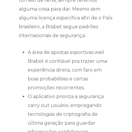
torneio de tênis, sempre teremos
alguma coisa para dar. Mesmo sem
alguma licença específica afin de o País
brasileiro, a Brabet segue padrões
internacionais de segurança.
A área de apostas esportivas weil
Brabet é confiável pra trazer uma
experiência direta, com faro em
boas probabilities e certas
promoções recorrentes.
O aplicativo prioriza a segurança
carry out usuário, empregando
tecnologias de criptografia de
última geração para guardar
informações confidenciais.