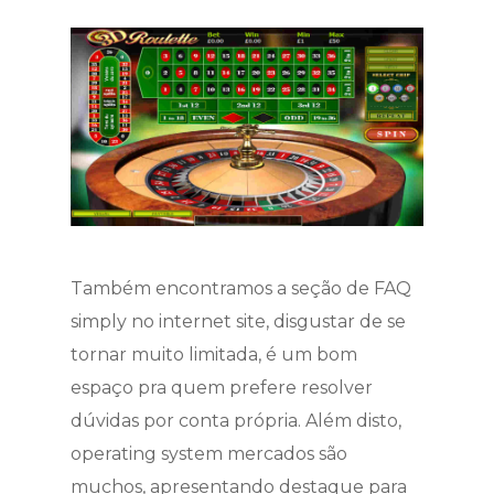
Também encontramos a seção de FAQ
simply no internet site, disgustar de se
tornar muito limitada, é um bom
espaço pra quem prefere resolver
dúvidas por conta própria. Além disto,
operating system mercados são
muchos, apresentando destaque para