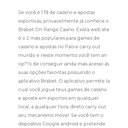
Se você é 1 fã de cassino e apostas
esportivas, provavelmente já conhece o
Brabet On Range Casino. Exista web site
é o 2 mais populares para games de
cassino e apostas no País e carry out
mundo e neste momento você tem an
op??o de conseguir ainda mais acesso às
suas opções favoritas possuindo o
aplicativo Brabet. O aplicativo permite la
cual você jogue teus games de cassino
e aposte em esportes em qualquer
local, a qualquer hora, direto carry out
seu mecanismo móvel. Se você tem o
dispositivo Google android e pretende