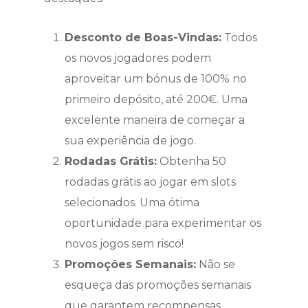
Desconto de Boas-Vindas:
Todos
os novos jogadores podem
aproveitar um bónus de 100% no
primeiro depósito, até 200€. Uma
excelente maneira de começar a
sua experiência de jogo.
Rodadas Grátis:
Obtenha 50
rodadas grátis ao jogar em slots
selecionados. Uma ótima
oportunidade para experimentar os
novos jogos sem risco!
Promoções Semanais:
Não se
esqueça das promoções semanais
que garantem recompensas