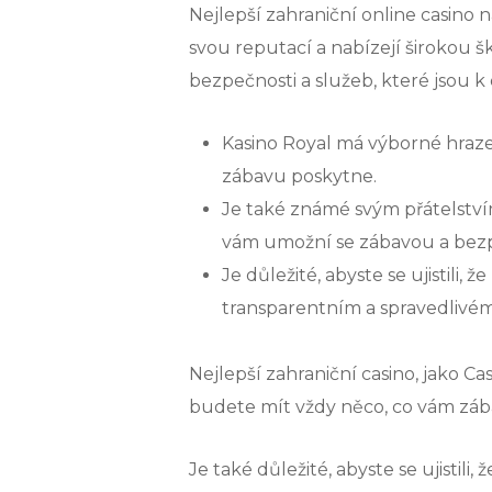
Nejlepší zahraniční online casino 
svou reputací a nabízejí širokou 
bezpečnosti a služeb, které jsou k d
Kasino Royal má výborné hrazení
zábavu poskytne.
Je také známé svým přátelstvím
vám umožní se zábavou a bezp
Je důležité, abyste se ujistili,
transparentním a spravedlivém
Nejlepší zahraniční casino, jako Ca
budete mít vždy něco, co vám záb
Je také důležité, abyste se ujistili