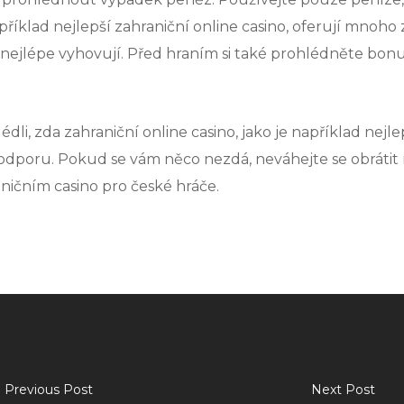
například nejlepší zahraniční online casino, oferují mno
m nejlépe vyhovují. Před hraním si také prohlédněte bon
dli, zda zahraniční online casino, jako je například nejle
dporu. Pokud se vám něco nezdá, neváhejte se obrátit
ničním casino pro české hráče.
Previous Post
Next Post