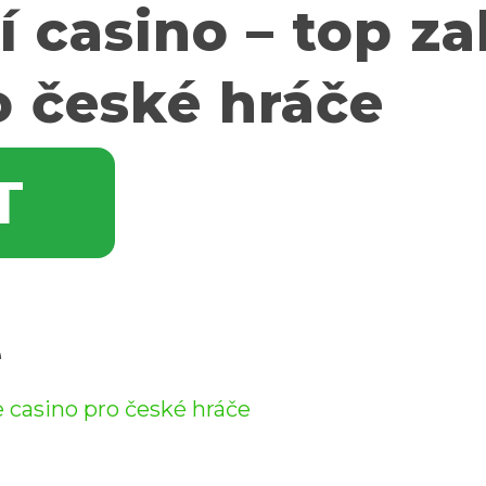
í casino – top za
o české hráče
T
е
e casino pro české hráče