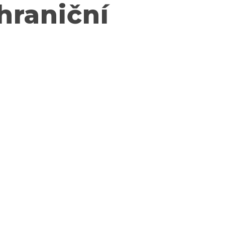
hraniční