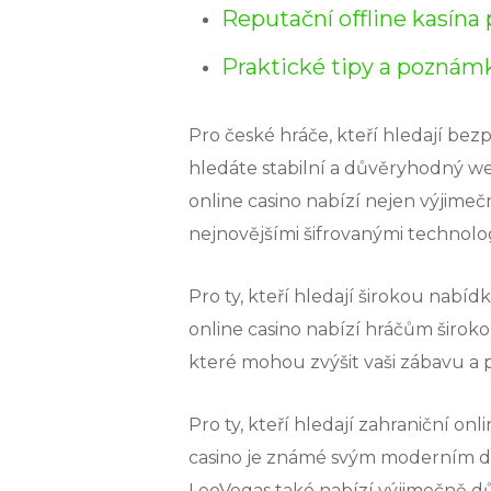
Reputační offline kasína 
Praktické tipy a poznámk
Pro české hráče, kteří hledají bez
hledáte stabilní a důvěryhodný w
online casino nabízí nejen výjimeč
nejnovějšími šifrovanými technolo
Pro ty, kteří hledají širokou nab
online casino nabízí hráčům širok
které mohou zvýšit vaši zábavu a p
Pro ty, kteří hledají zahraniční on
casino je známé svým moderním des
LeoVegas také nabízí výjimečně dů