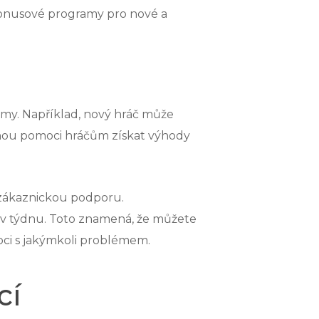
í bonusové programy pro nové a
ramy. Například, nový hráč může
mohou pomoci hráčům získat výhody
 zákaznickou podporu.
í v týdnu. Toto znamená, že můžete
oci s jakýmkoli problémem.
cí