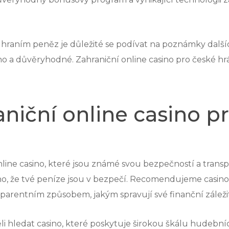
 hraním peněz je důležité se podívat na poznámky dalšíc
áno a důvěryhodné. Zahraniční online casino pro české h
aniční online casino p
ine casino, které jsou známé svou bezpečností a transp
štěno, že tvé peníze jsou v bezpečí. Recomendujeme casi
arentním způsobem, jakým spravují své finanční záležit
měli hledat casino, které poskytuje širokou škálu hudebn