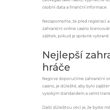
osobní data a finanční informace.
Nezapomeňte, že před registrací a
zahraniční online casino licencov
zážitek, pokud je správně vybrané.
Nejlepší zahr
hráče
Nejprve doporučíme zahraniční onl
casino, je důležité, aby bylo zaji
vysokým standardem a velmi transp
Další důležitou věcí je, že byste 