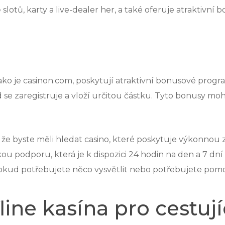
lotů, karty a live-dealer her, a také oferuje atraktivn
 jako je casinon.com, poskytují atraktivní bonusové prog
 se zaregistruje a vloží určitou částku. Tyto bonusy 
 že byste měli hledat casino, které poskytuje výkonnou
u podporu, která je k dispozici 24 hodin na den a 7 dn
 pokud potřebujete něco vysvětlit nebo potřebujete pom
line kasína pro cestují