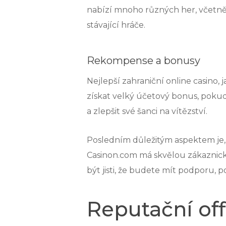
nabízí mnoho různých her, včetně s
stávající hráče.
Rekompense a bonusy
Nejlepší zahraniční online casino,
získat velký účetový bonus, pokud
a zlepšit své šanci na vítězství.
Posledním důležitým aspektem je,
Casinon.com má skvělou zákaznicko
být jisti, že budete mít podporu,
Reputační off