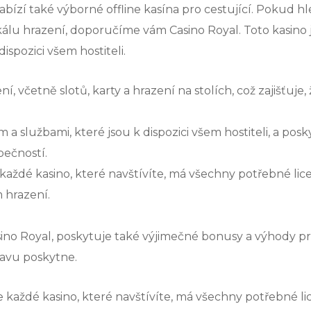
nabízí také výborné offline kasína pro cestující. Pokud h
škálu hrazení, doporučíme vám Casino Royal. Toto kasin
ispozici všem hostiteli.
, včetně slotů, karty a hrazení na stolích, což zajišťuj
 a službami, které jsou k dispozici všem hostiteli, a po
ečností.
 že každé kasino, které navštívíte, má všechny potřebné lic
 hrazení.
sino Royal, poskytuje také výjimečné bonusy a výhody pro 
avu poskytne.
, že každé kasino, které navštívíte, má všechny potřebné l