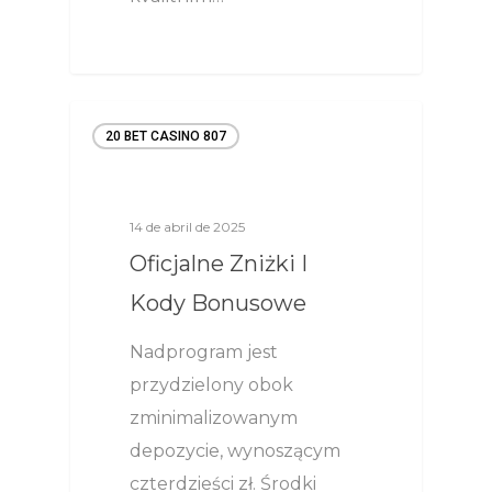
20 BET CASINO 807
14 de abril de 2025
Oficjalne Zniżki I
Kody Bonusowe
Nadprogram jest
przydzielony obok
zminimalizowanym
depozycie, wynoszącym
czterdzieści zł. Środki