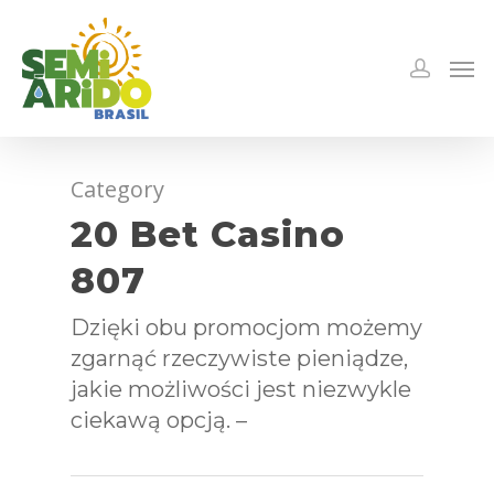
Category
20 Bet Casino
807
Dzięki obu promocjom możemy
zgarnąć rzeczywiste pieniądze,
jakie możliwości jest niezwykle
ciekawą opcją. –