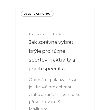
20 BET CASINO 807
13 de novembro de 2025
Jak správně vybrat
brýle pro různé
sportovní aktivity a
jejich specifika
Optimální polarizace skel
je klíčová pro ochranu
zraku a zajištění komfortu
při sportování. S
kvalitním…