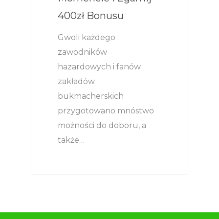
400zł Bonusu
Gwoli każdego
zawodników
hazardowych i fanów
zakładów
bukmacherskich
przygotowano mnóstwo
możności do doboru, a
także…