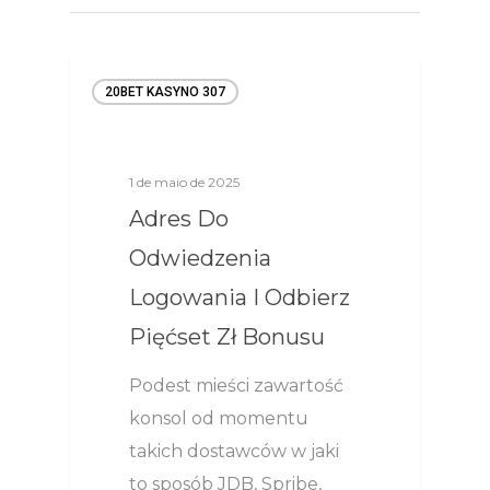
20BET KASYNO 307
1 de maio de 2025
Adres Do
Odwiedzenia
Logowania I Odbierz
Pięćset Zł Bonusu
Podest mieści zawartość
konsol od momentu
takich dostawców w jaki
to sposób JDB, Spribe,