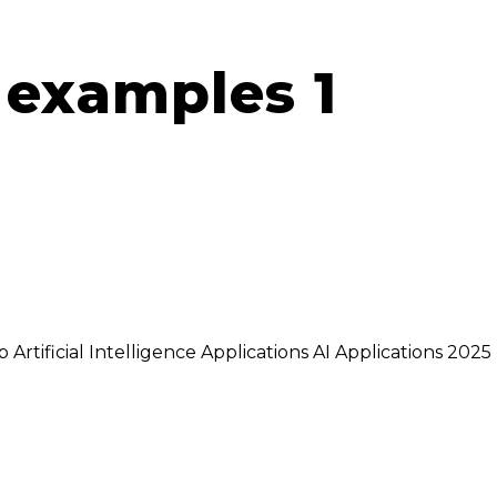
e examples 1
p Artificial Intelligence Applications AI Applications 202