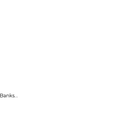
5 Banks…