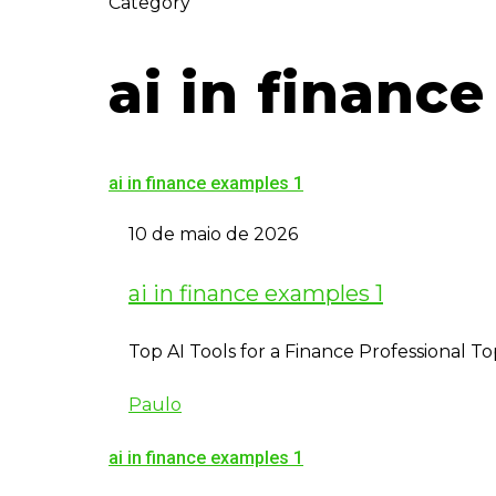
Category
ai in financ
ai in finance examples 1
10 de maio de 2026
ai in finance examples 1
Top AI Tools for a Finance Professional To
Paulo
ai in finance examples 1