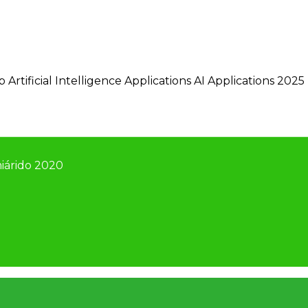
p Artificial Intelligence Applications AI Applications 202
iárido 2020