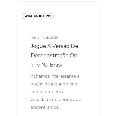
AVIATOR BET 799
1 de junho de 2025
Jogue A Versão De
Demonstração On-
line No Brasil
Achamos interessante a
opção de jogar on-line
como também a
variedade de bônus que
encontramos.…