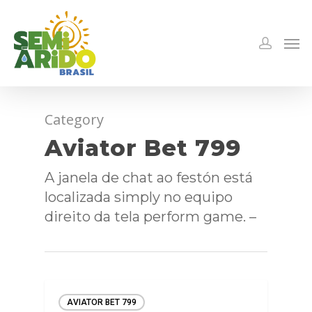
Category
Aviator Bet 799
A janela de chat ao festón está
localizada simply no equipo
direito da tela perform game. –
AVIATOR BET 799