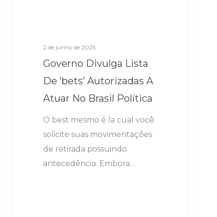
2 de junho de 2025
Governo Divulga Lista
De ‘bets’ Autorizadas A
Atuar No Brasil Política
O best mesmo é la cual você
solicite suas movimentações
de retirada possuindo
antecedência. Embora…