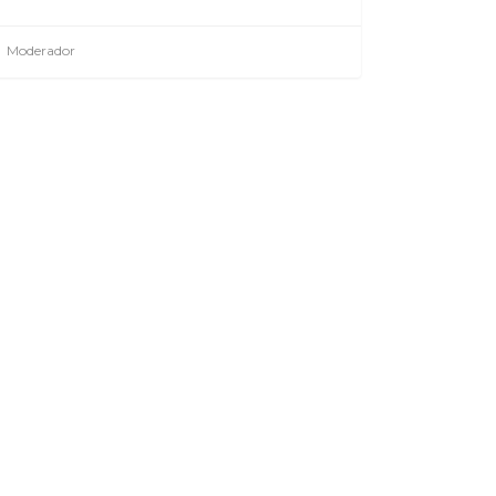
Moderador