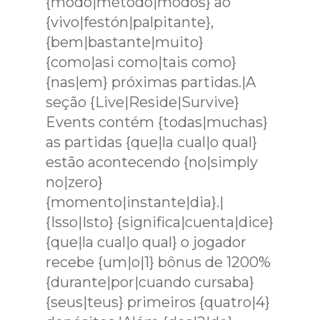
{modo|método|modos} ao
{vivo|festón|palpitante},
{bem|bastante|muito}
{como|asi como|tais como}
{nas|em} próximas partidas.|A
seção {Live|Reside|Survive}
Events contém {todas|muchas}
as partidas {que|la cual|o qual}
estão acontecendo {no|simply
no|zero}
{momento|instante|dia}.|
{Isso|Isto} {significa|cuenta|dice}
{que|la cual|o qual} o jogador
recebe {um|o|1} bônus de 1200%
{durante|por|cuando cursaba}
{seus|teus} primeiros {quatro|4}