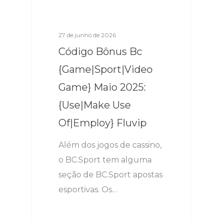
27 de junho de 2026
Código Bônus Bc
{Game|Sport|Video
Game} Maio 2025:
{Use|Make Use
Of|Employ} Fluvip
Além dos jogos de cassino,
o BC.Sport tem alguma
seção de BC.Sport apostas
esportivas. Os…