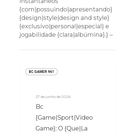
instantâneos
{com|possuindo|apresentando}
{design|style|design and style}
{exclusivo|personal|especial} e
jogabilidade {clara|albúmina}.} –
BC GAMER 961
27 de junho de 2026
Bc
{Game|Sport|Video
Game}: O {Que|La