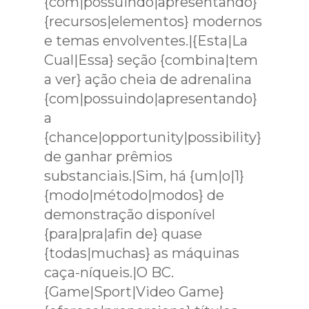
{com|possuindo|apresentando}
{recursos|elementos} modernos
e temas envolventes.|{Esta|La
Cual|Essa} seção {combina|tem
a ver} ação cheia de adrenalina
{com|possuindo|apresentando}
a
{chance|opportunity|possibility}
de ganhar prêmios
substanciais.|Sim, há {um|o|1}
{modo|método|modos} de
demonstração disponível
{para|pra|afin de} quase
{todas|muchas} as máquinas
caça-níqueis.|O BC.
{Game|Sport|Video Game}