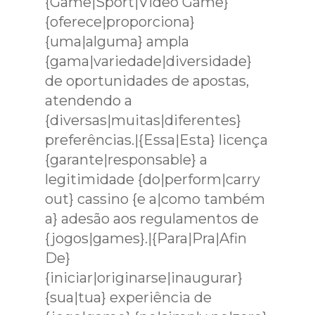
{Game|Sport|Video Game}
{oferece|proporciona}
{uma|alguma} ampla
{gama|variedade|diversidade}
de oportunidades de apostas,
atendendo a
{diversas|muitas|diferentes}
preferências.|{Essa|Esta} licença
{garante|responsable} a
legitimidade {do|perform|carry
out} cassino {e a|como também
a} adesão aos regulamentos de
{jogos|games}.|{Para|Pra|Afin
De}
{iniciar|originarse|inaugurar}
{sua|tua} experiência de