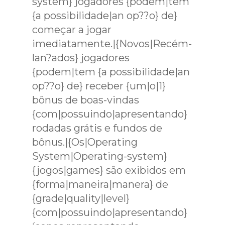
system} jogadores {podem|tem
{a possibilidade|an op??o} de}
começar a jogar
imediatamente.|{Novos|Recém-
lan?ados} jogadores
{podem|tem {a possibilidade|an
op??o} de} receber {um|o|1}
bônus de boas-vindas
{com|possuindo|apresentando}
rodadas grátis e fundos de
bônus.|{Os|Operating
System|Operating-system}
{jogos|games} são exibidos em
{forma|maneira|manera} de
{grade|quality|level}
{com|possuindo|apresentando}