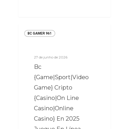
BC GAMER 961
27 de junho de 2026
Bc
{Game|Sport|Video
Game} Cripto
{Casino|On Line
Casino|Online
Casino} En 2025