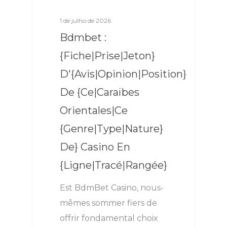
1 de julho de 2026
Bdmbet :
{Fiche|Prise|Jeton}
D'{Avis|Opinion|Position}
De {Ce|Caraïbes
Orientales|Ce
{Genre|Type|Nature}
De} Casino En
{Ligne|Tracé|Rangée}
Est BdmBet Casino, nous-
mêmes sommer fiers de
offrir fondamental choix