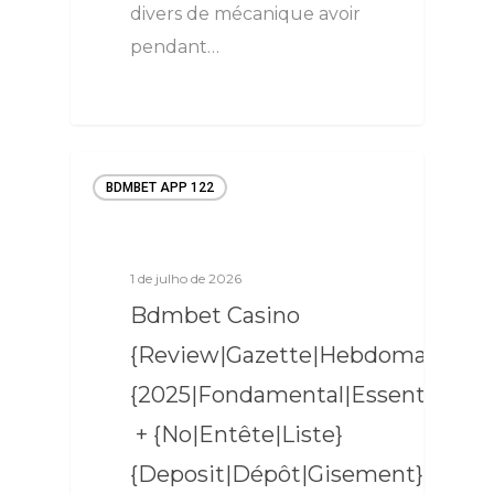
divers de mécanique avoir
pendant…
BDMBET APP 122
1 de julho de 2026
Bdmbet Casino
{Review|Gazette|Hebdomadaire}
{2025|Fondamental|Essentiel}
️ + {No|Entête|Liste}
{Deposit|Dépôt|Gisement}