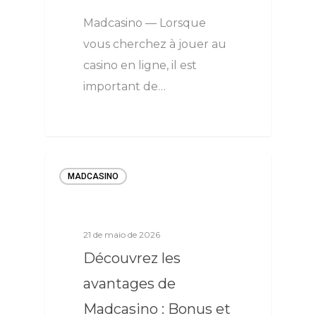
Madcasino — Lorsque
vous cherchez à jouer au
casino en ligne, il est
important de…
MADCASINO
21 de maio de 2026
Découvrez les
avantages de
Madcasino : Bonus et