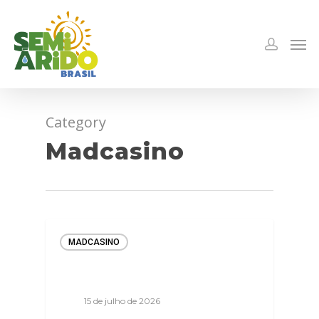
Category
Madcasino
MADCASINO
15 de julho de 2026