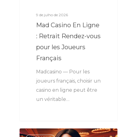
9 de julho de 2026
Mad Casino En Ligne
: Retrait Rendez-vous
pour les Joueurs
Français
Madcasino — Pour les
joueurs français, choisir un
casino en ligne peut être
un véritable…