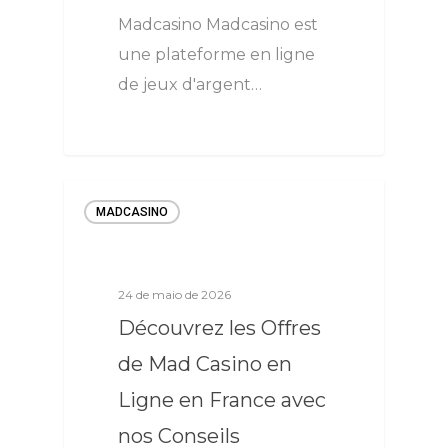
Madcasino Madcasino est
une plateforme en ligne
de jeux d'argent…
MADCASINO
24 de maio de 2026
Découvrez les Offres
de Mad Casino en
Ligne en France avec
nos Conseils