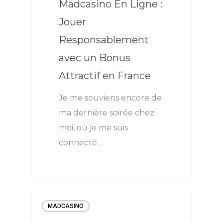
Madcasino En Ligne :
Jouer
Responsablement
avec un Bonus
Attractif en France
Je me souviens encore de
ma dernière soirée chez
moi, où je me suis
connecté…
MADCASINO