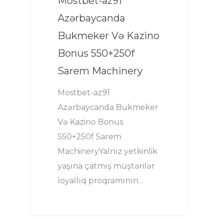
Mostbet-az91
Azərbaycanda
Bukmeker Və Kazino
Bonus 550+250f
Sarem Machinery
Mostbet-az91
Azərbaycanda Bukmeker
Və Kazino Bonus
550+250f Sarem
MachineryYalnız yetkinlik
yaşına çatmış müştərilər
loyallıq proqramının…