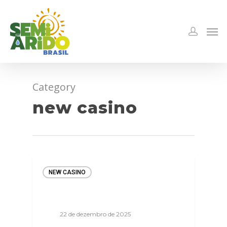
Category
new casino
NEW CASINO
22 de dezembro de 2025