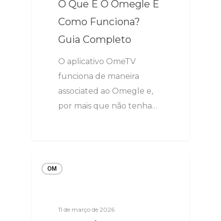
O Que É O Omegle E
Como Funciona?
Guia Completo
O aplicativo OmeTV
funciona de maneira
associated ao Omegle e,
por mais que não tenha…
OM
11 de março de 2026