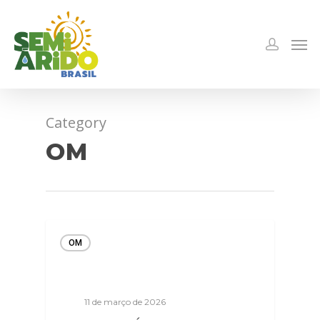
Category
OM
OM
11 de março de 2026