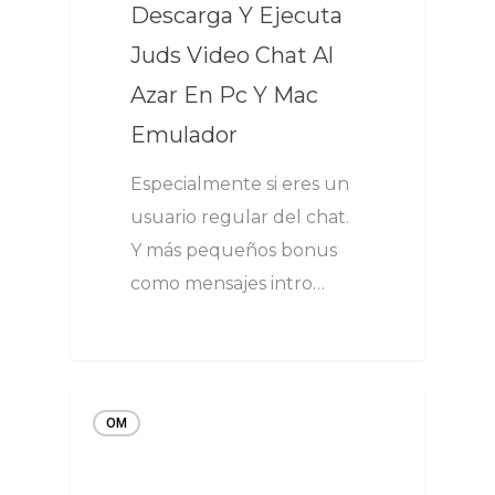
Descarga Y Ejecuta
Juds Video Chat Al
Azar En Pc Y Mac
Emulador
Especialmente si eres un
usuario regular del chat.
Y más pequeños bonus
como mensajes intro…
OM