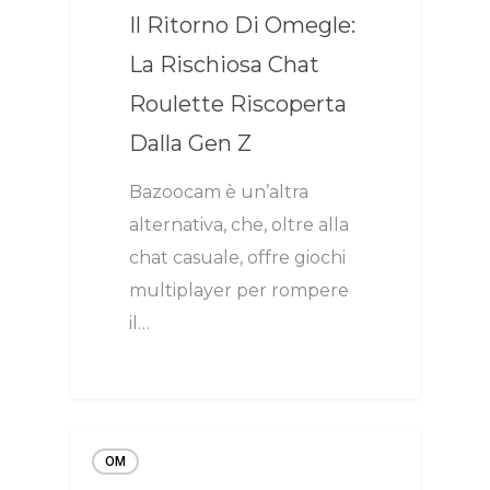
Il Ritorno Di Omegle:
La Rischiosa Chat
Roulette Riscoperta
Dalla Gen Z
Bazoocam è un’altra
alternativa, che, oltre alla
chat casuale, offre giochi
multiplayer per rompere
il…
OM