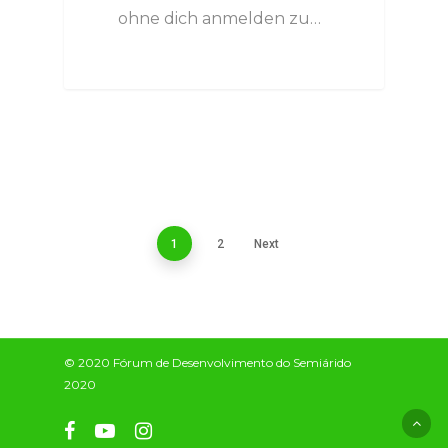
ohne dich anmelden zu…
1
2
Next
© 2020 Fórum de Desenvolvimento do Semiárido
2020