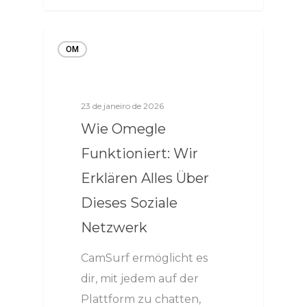
OM
23 de janeiro de 2026
Wie Omegle
Funktioniert: Wir
Erklären Alles Über
Dieses Soziale
Netzwerk
CamSurf ermöglicht es
dir, mit jedem auf der
Plattform zu chatten,