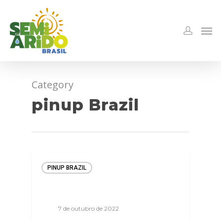
Category
pinup Brazil
PINUP BRAZIL
7 de outubro de 2022