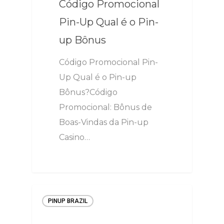
Código Promocional
Pin-Up Qual é o Pin-
up Bônus
Código Promocional Pin-
Up Qual é o Pin-up
Bônus?Código
Promocional: Bônus de
Boas-Vindas da Pin-up
Casino…
PINUP BRAZIL