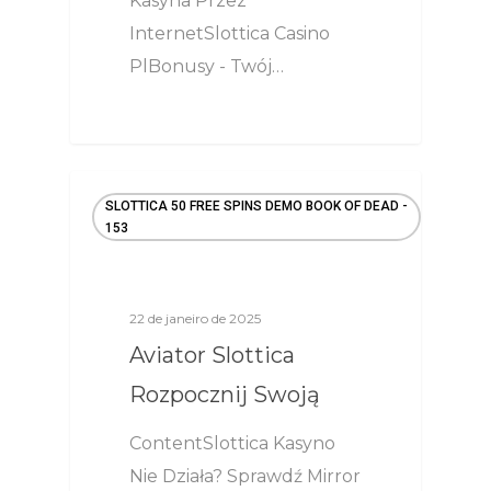
Kasyna Przez
InternetSlottica Casino
PlBonusy - Twój…
SLOTTICA 50 FREE SPINS DEMO BOOK OF DEAD -
153
22 de janeiro de 2025
Aviator Slottica
Rozpocznij Swoją
ContentSlottica Kasyno
Nie Działa? Sprawdź Mirror