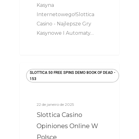
Kasyna
Internetowego!Slottica
Casino - Najlepsze Gry
Kasynowe I Automaty…
SLOTTICA 50 FREE SPINS DEMO BOOK OF DEAD -
153
22 de janeiro de 2025
Slottica Casino
Opiniones Online W
Polsce