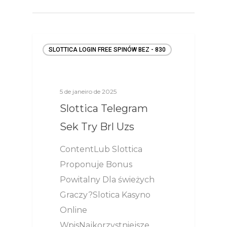
SLOTTICA LOGIN FREE SPINÓW BEZ - 830
5 de janeiro de 2025
Slottica Telegram
Sek Try Brl Uzs
ContentLub Slottica
Proponuje Bonus
Powitalny Dla świeżych
Graczy?Slotica Kasyno
Online
WpisNajkorzystniejsze