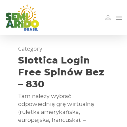
Category
Slottica Login
Free Spinów Bez
– 830
Tam należy wybrać
odpowiednią grę wirtualną
(ruletka amerykańska,
europejska, francuska). –