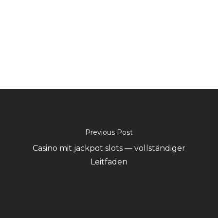
Previous Post
Casino mit jackpot slots — vollständiger
Leitfaden