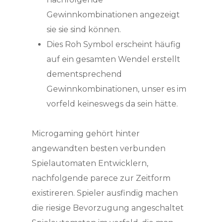
Gewinnkombinationen angezeigt
sie sie sind können.
Dies Roh Symbol erscheint häufig
auf ein gesamten Wendel erstellt
dementsprechend
Gewinnkombinationen, unser es im
vorfeld keineswegs da sein hätte.
Microgaming gehört hinter
angewandten besten verbunden
Spielautomaten Entwicklern,
nachfolgende parece zur Zeitform
existireren. Spieler ausfindig machen
die riesige Bevorzugung angeschaltet