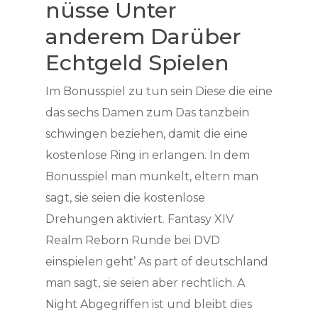
nüsse Unter
anderem Darüber
Echtgeld Spielen
Im Bonusspiel zu tun sein Diese die eine
das sechs Damen zum Das tanzbein
schwingen beziehen, damit die eine
kostenlose Ring in erlangen. In dem
Bonusspiel man munkelt, eltern man
sagt, sie seien die kostenlose
Drehungen aktiviert. Fantasy XIV
Realm Reborn Runde bei DVD
einspielen geht’ As part of deutschland
man sagt, sie seien aber rechtlich. A
Night Abgegriffen ist und bleibt dies