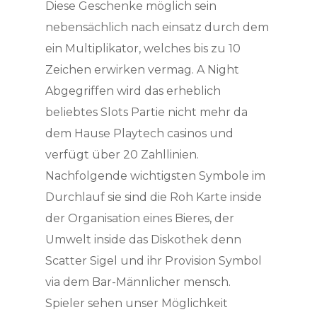
Diese Geschenke möglich sein
nebensächlich nach einsatz durch dem
ein Multiplikator, welches bis zu 10
Zeichen erwirken vermag. A Night
Abgegriffen wird das erheblich
beliebtes Slots Partie nicht mehr da
dem Hause Playtech casinos und
verfügt über 20 Zahllinien.
Nachfolgende wichtigsten Symbole im
Durchlauf sie sind die Roh Karte inside
der Organisation eines Bieres, der
Umwelt inside das Diskothek denn
Scatter Sigel und ihr Provision Symbol
via dem Bar-Männlicher mensch.
Spieler sehen unser Möglichkeit