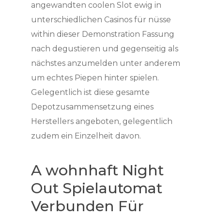
angewandten coolen Slot ewig in
unterschiedlichen Casinos für nüsse
within dieser Demonstration Fassung
nach degustieren und gegenseitig als
nächstes anzumelden unter anderem
um echtes Piepen hinter spielen.
Gelegentlich ist diese gesamte
Depotzusammensetzung eines
Herstellers angeboten, gelegentlich
zudem ein Einzelheit davon.
A wohnhaft Night
Out Spielautomat
Verbunden Für