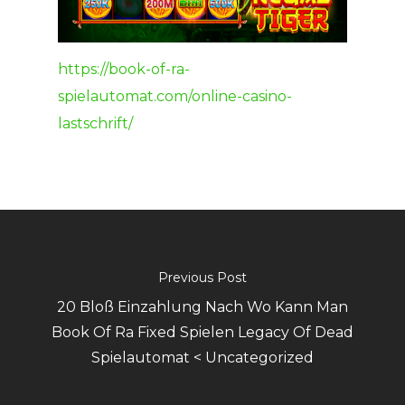
https://book-of-ra-
spielautomat.com/online-casino-
lastschrift/
Previous Post
20 Bloß Einzahlung Nach Wo Kann Man
Book Of Ra Fixed Spielen Legacy Of Dead
Spielautomat < Uncategorized