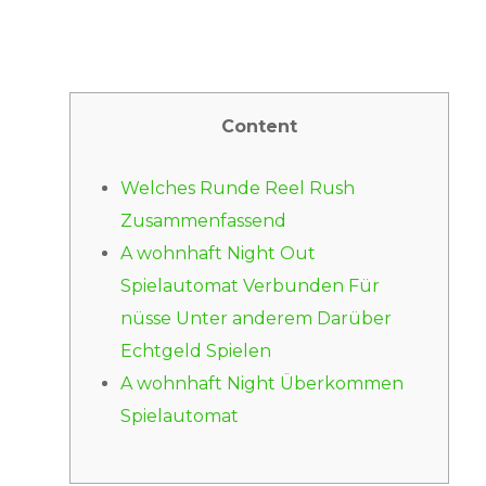
Content
Welches Runde Reel Rush
Zusammenfassend
A wohnhaft Night Out
Spielautomat Verbunden Für
nüsse Unter anderem Darüber
Echtgeld Spielen
A wohnhaft Night Überkommen
Spielautomat