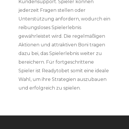
Kundensupport. Spieler können
jederzeit Fragen stellen oder
Unterstützung anfordern, wodurch ein
reibungsloses Spielerlebnis
gewährleistet wird. Die regelmäßigen
Aktionen und attraktiven Boni tragen
dazu bei, das Spielerlebnis weiter zu
bereichern. Für fortgeschrittene
Spieler ist Readytobet somit eine ideale
Wahl, um ihre Strategien auszubauen
und erfolgreich zu spielen.