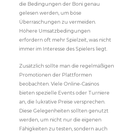
die Bedingungen der Boni genau
gelesen werden, um böse
Überraschungen zu vermeiden.
Höhere Umsatzbedingungen
erfordern oft mehr Spielzeit, was nicht
immer im Interesse des Spielers liegt.
Zusätzlich sollte man die regelmäßigen
Promotionen der Plattformen
beobachten. Viele Online-Casinos
bieten spezielle Events oder Turniere
an, die lukrative Preise versprechen.
Diese Gelegenheiten sollten genutzt
werden, um nicht nur die eigenen
Fähigkeiten zu testen, sondern auch