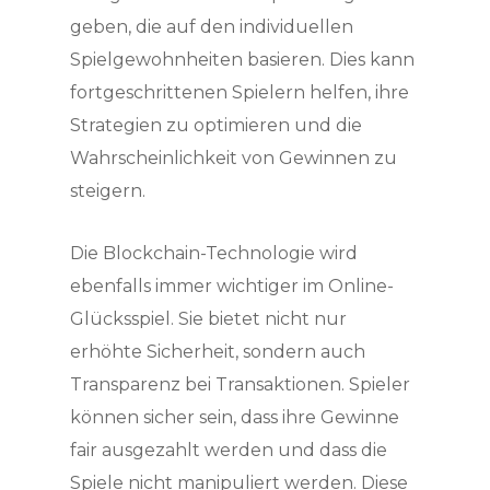
geben, die auf den individuellen
Spielgewohnheiten basieren. Dies kann
fortgeschrittenen Spielern helfen, ihre
Strategien zu optimieren und die
Wahrscheinlichkeit von Gewinnen zu
steigern.
Die Blockchain-Technologie wird
ebenfalls immer wichtiger im Online-
Glücksspiel. Sie bietet nicht nur
erhöhte Sicherheit, sondern auch
Transparenz bei Transaktionen. Spieler
können sicher sein, dass ihre Gewinne
fair ausgezahlt werden und dass die
Spiele nicht manipuliert werden. Diese