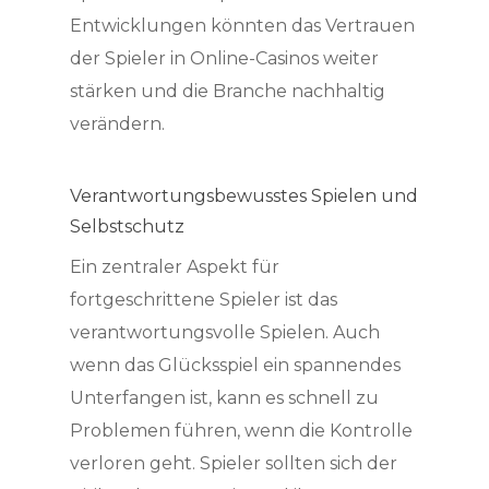
Entwicklungen könnten das Vertrauen
der Spieler in Online-Casinos weiter
stärken und die Branche nachhaltig
verändern.
Verantwortungsbewusstes Spielen und
Selbstschutz
Ein zentraler Aspekt für
fortgeschrittene Spieler ist das
verantwortungsvolle Spielen. Auch
wenn das Glücksspiel ein spannendes
Unterfangen ist, kann es schnell zu
Problemen führen, wenn die Kontrolle
verloren geht. Spieler sollten sich der