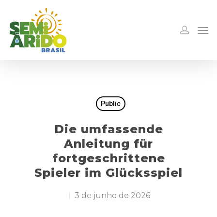
Public
Die umfassende
Anleitung für
fortgeschrittene
Spieler im Glücksspiel
3 de junho de 2026