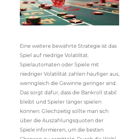
Eine weitere bewährte Strategie ist das
Spiel auf niedrige Volatilität.
Spielautomaten oder Spiele mit
niedriger Volatilität zahlen häufiger aus,
wenngleich die Gewinne geringer sind.
Das sorgt dafür, dass die Bankroll stabil
bleibt und Spieler länger spielen
können. Gleichzeitig sollte man sich
über die Auszahlungsquoten der
Spiele informieren, um die besten