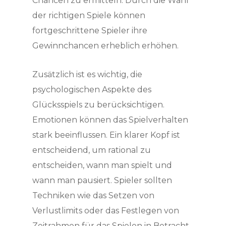
Chancen zu ermitteln. Durch die Wahl
der richtigen Spiele können
fortgeschrittene Spieler ihre
Gewinnchancen erheblich erhöhen.
Zusätzlich ist es wichtig, die
psychologischen Aspekte des
Glücksspiels zu berücksichtigen.
Emotionen können das Spielverhalten
stark beeinflussen. Ein klarer Kopf ist
entscheidend, um rational zu
entscheiden, wann man spielt und
wann man pausiert. Spieler sollten
Techniken wie das Setzen von
Verlustlimits oder das Festlegen von
Zeitrahmen für das Spielen in Betracht