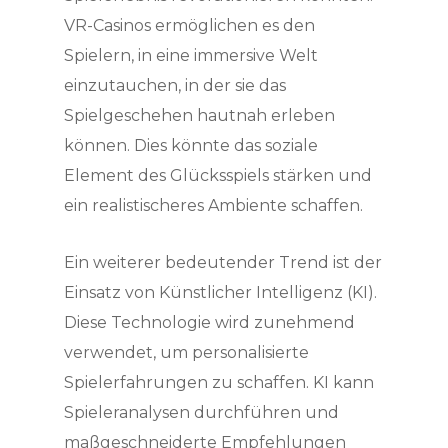
VR-Casinos ermöglichen es den
Spielern, in eine immersive Welt
einzutauchen, in der sie das
Spielgeschehen hautnah erleben
können. Dies könnte das soziale
Element des Glücksspiels stärken und
ein realistischeres Ambiente schaffen.
Ein weiterer bedeutender Trend ist der
Einsatz von Künstlicher Intelligenz (KI).
Diese Technologie wird zunehmend
verwendet, um personalisierte
Spielerfahrungen zu schaffen. KI kann
Spieleranalysen durchführen und
maßgeschneiderte Empfehlungen