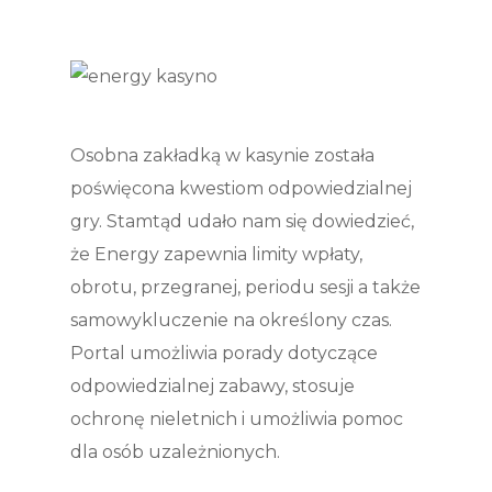
Osobna zakładką w kasynie została
poświęcona kwestiom odpowiedzialnej
gry. Stamtąd udało nam się dowiedzieć,
że Energy zapewnia limity wpłaty,
obrotu, przegranej, periodu sesji a także
samowykluczenie na określony czas.
Portal umożliwia porady dotyczące
odpowiedzialnej zabawy, stosuje
ochronę nieletnich i umożliwia pomoc
dla osób uzależnionych.