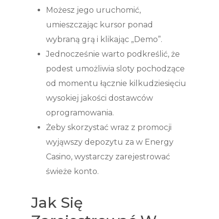
Możesz jego uruchomić,
umieszczając kursor ponad
wybraną grą i klikając „Demo”.
Jednocześnie warto podkreślić, że
podest umożliwia sloty pochodzące
od momentu łącznie kilkudziesięciu
wysokiej jakości dostawców
oprogramowania.
Żeby skorzystać wraz z promocji
wyjąwszy depozytu za w Energy
Casino, wystarczy zarejestrować
świeże konto.
Jak Się