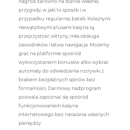
nagród zarówno na starcie własnej
przygody, w jaki to sposób i w
przypadku regularnej batalii. Kolejnymi
niewątpliwymi plusami kasyna są
przejrzystość witryny, miła obsługa
zawodników i łatwa nawigacja. Możemy
grać na platformie spośród
wykorzystaniem bonusów albo wybrać
automaty do odwiedzenia rozrywki z
brakiem bezpłatnych spinów bez
formalności. Darmowy nadprogram
pozwala zapoznać się spośród
funkcjonowaniem kasyna
internetowego bez narażania własnych
pieniędzy.