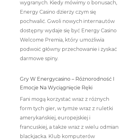
wygranych. Kiedy mówimy o bonusach,
Energy Casino dzierży czym się
pochwalić. Gwoli nowych internautów
dostępny wydaje się być Energy Casino
Welcome Premia, który umożliwia
podwoić główny przechowanie i zyskać
darmowe spiny.
Gry W Energycasino – Różnorodność I
Emocje Na Wyciągnięcie Ręki
Fani mogą korzystać wraz z różnych
form tych gier, w tymże wraz z ruletki
amerykańskiej, europejskiej i
francuskiej, a także wraz z wielu odmian
blackjacka. Klub komputerów