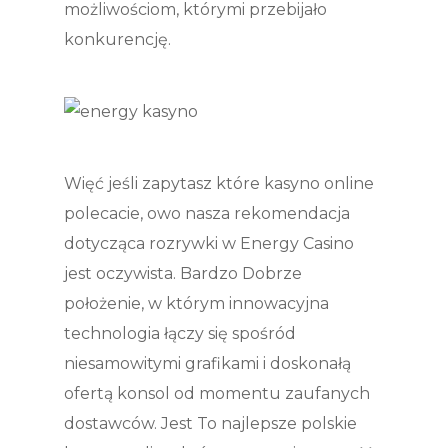
możliwościom, którymi przebijało
konkurencję.
Więć jeśli zapytasz które kasyno online
polecacie, owo nasza rekomendacja
dotycząca rozrywki w Energy Casino
jest oczywista. Bardzo Dobrze
położenie, w którym innowacyjna
technologia łączy się spośród
niesamowitymi grafikami i doskonałą
ofertą konsol od momentu zaufanych
dostawców. Jest To najlepsze polskie