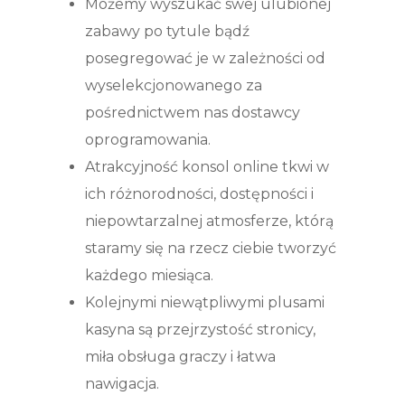
Możemy wyszukać swej ulubionej
zabawy po tytule bądź
posegregować je w zależności od
wyselekcjonowanego za
pośrednictwem nas dostawcy
oprogramowania.
Atrakcyjność konsol online tkwi w
ich różnorodności, dostępności i
niepowtarzalnej atmosferze, którą
staramy się na rzecz ciebie tworzyć
każdego miesiąca.
Kolejnymi niewątpliwymi plusami
kasyna są przejrzystość stronicy,
miła obsługa graczy i łatwa
nawigacja.