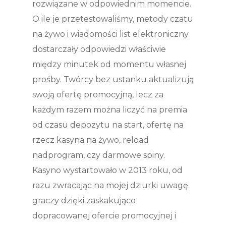
rozwiązane w odpowiednim momencie.
O ile je przetestowaliśmy, metody czatu
na żywo i wiadomości list elektroniczny
dostarczały odpowiedzi właściwie
między minutek od momentu własnej
prośby. Twórcy bez ustanku aktualizują
swoją ofertę promocyjną, lecz za
każdym razem można liczyć na premia
od czasu depozytu na start, ofertę na
rzecz kasyna na żywo, reload
nadprogram, czy darmowe spiny.
Kasyno wystartowało w 2013 roku, od
razu zwracając na mojej dziurki uwagę
graczy dzięki zaskakująco
dopracowanej ofercie promocyjnej i