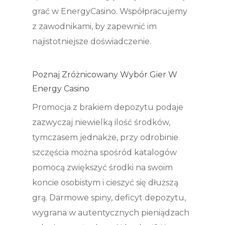
grać w EnergyCasino. Współpracujemy
z zawodnikami, by zapewnić im
najistotniejsze doświadczenie.
Poznaj Zróżnicowany Wybór Gier W
Energy Casino
Promocja z brakiem depozytu podaje
zazwyczaj niewielką ilość środków,
tymczasem jednakże, przy odrobinie
szczęścia można spośród katalogów
pomocą zwiększyć środki na swoim
koncie osobistym i cieszyć się dłuższą
grą. Darmowe spiny, deficyt depozytu,
wygrana w autentycznych pieniądzach