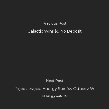
Previous Post
Galactic Wins $9 No Deposit
Next Post
Pięćdziesięciu Energy Spinów Odbierz W
Energycasino