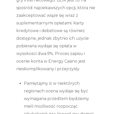
gry internetowego. BLIK jest to 1-a
spośród najciekawszych opcji, która nie
zaakceptować wiąże się wraz z
suplementarnymi opłatami. Karty
kredytowe i debetowe są również
dostępne, jednak zbytnio ich użycie
pobierana wydaje się opłata w
wysokości dwa.9%. Proces zapisu i
ocenie konta w Energy Casino jest
nieskomplikowany i przejrzysty.
Pamiętajmy iż w niektórych
regionach ocena wydaje się być
wymagana przedtem będziemy
mieli możliwość rozpocząć
jakąkolwiek grę (nawet gry demo).