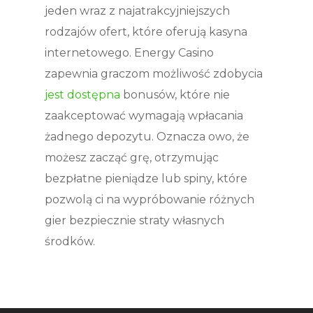
jeden wraz z najatrakcyjniejszych
rodzajów ofert, które oferują kasyna
internetowego. Energy Casino
zapewnia graczom możliwość zdobycia
jest dostępna
bonusów, które nie
zaakceptować wymagają wpłacania
żadnego depozytu. Oznacza owo, że
możesz zacząć grę, otrzymując
bezpłatne pieniądze lub spiny, które
pozwolą ci na wypróbowanie różnych
gier bezpiecznie straty własnych
środków.