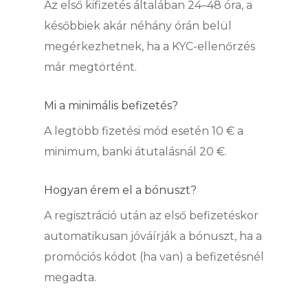
Az első kifizetés általában 24–48 óra, a
későbbiek akár néhány órán belül
megérkezhetnek, ha a KYC-ellenőrzés
már megtörtént.
Mi a minimális befizetés?
A legtöbb fizetési mód esetén 10 € a
minimum, banki átutalásnál 20 €.
Hogyan érem el a bónuszt?
A regisztráció után az első befizetéskor
automatikusan jóváírják a bónuszt, ha a
promóciós kódot (ha van) a befizetésnél
megadta.