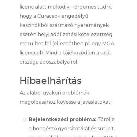
licenc alatt működik – érdemes tudni,
hogy a Curacao-i engedélyű
kaszinókból származó nyeremények
esetén helyi adófizetési kötelezettség
merülhet fel (ellentétben pl. egy MGA
licenccel). Mindig tájékozódjon a saját
országa adószabályairól.
Hibaelhárítás
Az alábbi gyakori problémák
megoldásához kövesse a javaslatokat:
Bejelentkezési probléma:
Törölje
a böngésző gyorsítótárát és sütijeit,