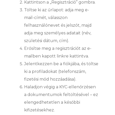
Kattintson a „Regisztráció” gombra.
Töltse ki az űrlapot: adja meg e-
mail-címét, válasszon
felhasználónevet és jelszót, majd
adja meg személyes adatait (név,
születési dátum, cím).
Erősítse meg a regisztrációt az e-
mailben kapott linkre kattintva.
Jelentkezzen be a fiókjába, és töltse
ki a profiladokat (telefonszám,
fizetési mód hozzáadása).
Haladjon végig a KYC-ellenőrzésen
a dokumentumok feltöltésével – ez
elengedhetetlen a későbbi
kifizetésekhez.