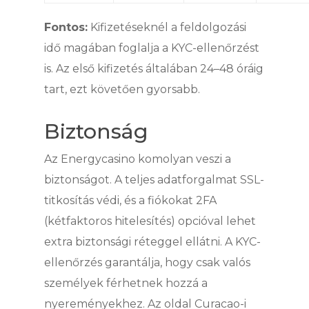
Fontos:
Kifizetéseknél a feldolgozási
idő magában foglalja a KYC-ellenőrzést
is. Az első kifizetés általában 24–48 óráig
tart, ezt követően gyorsabb.
Biztonság
Az Energycasino komolyan veszi a
biztonságot. A teljes adatforgalmat SSL-
titkosítás védi, és a fiókokat 2FA
(kétfaktoros hitelesítés) opcióval lehet
extra biztonsági réteggel ellátni. A KYC-
ellenőrzés garantálja, hogy csak valós
személyek férhetnek hozzá a
nyereményekhez. Az oldal Curacao-i