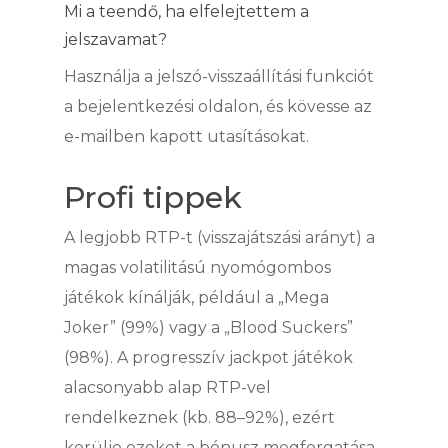
Mi a teendő, ha elfelejtettem a
jelszavamat?
Használja a jelszó-visszaállítási funkciót
a bejelentkezési oldalon, és kövesse az
e-mailben kapott utasításokat.
Profi tippek
A legjobb RTP-t (visszajátszási arányt) a
magas volatilitású nyomógombos
játékok kínálják, például a „Mega
Joker” (99%) vagy a „Blood Suckers”
(98%). A progresszív jackpot játékok
alacsonyabb alap RTP-vel
rendelkeznek (kb. 88–92%), ezért
kerülje ezeket a bónusz megforgatása