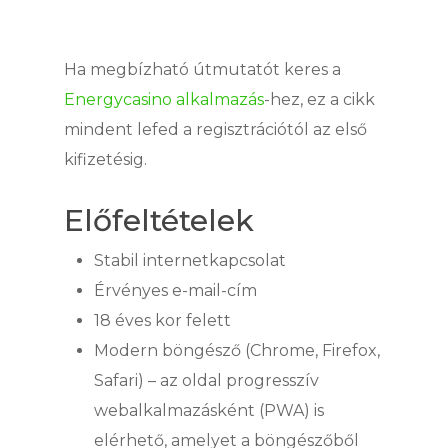
Ha megbízható útmutatót keres a
Energycasino alkalmazás
-hez, ez a cikk
mindent lefed a regisztrációtól az első
kifizetésig.
Előfeltételek
Stabil internetkapcsolat
Érvényes e-mail-cím
18 éves kor felett
Modern böngésző (Chrome, Firefox,
Safari) – az oldal progresszív
webalkalmazásként (PWA) is
elérhető, amelyet a böngészőből