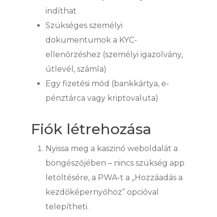
indíthat
Szükséges személyi
dokumentumok a KYC-
ellenőrzéshez (személyi igazolvány,
útlevél, számla)
Egy fizetési mód (bankkártya, e-
pénztárca vagy kriptovaluta)
Fiók létrehozása
Nyissa meg a kaszinó weboldalát a
böngészőjében – nincs szükség app
letöltésére, a PWA-t a „Hozzáadás a
kezdőképernyőhöz” opcióval
telepítheti.