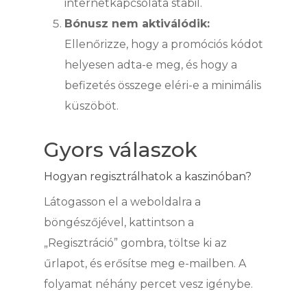
internetkapcsolata stabil.
Bónusz nem aktiválódik:
Ellenőrizze, hogy a promóciós kódot
helyesen adta-e meg, és hogy a
befizetés összege eléri-e a minimális
küszöböt.
Gyors válaszok
Hogyan regisztrálhatok a kaszinóban?
Látogasson el a weboldalra a
böngészőjével, kattintson a
„Regisztráció” gombra, töltse ki az
űrlapot, és erősítse meg e-mailben. A
folyamat néhány percet vesz igénybe.