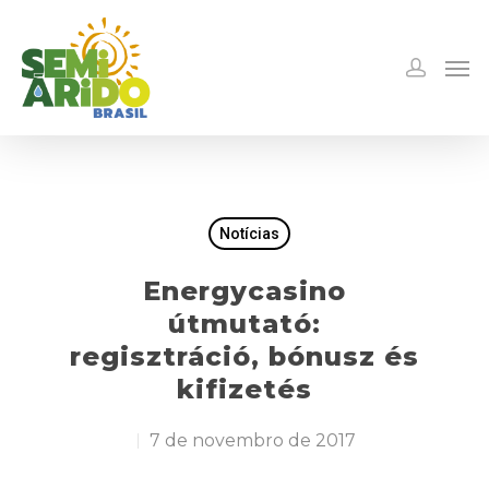
Notícias
Energycasino
útmutató:
regisztráció, bónusz és
kifizetés
7 de novembro de 2017