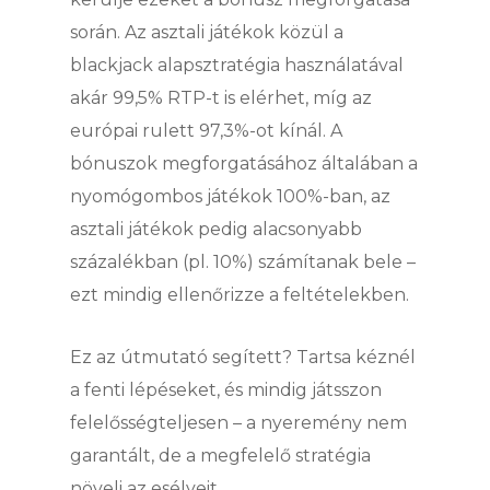
során. Az asztali játékok közül a
blackjack alapsztratégia használatával
akár 99,5% RTP-t is elérhet, míg az
európai rulett 97,3%-ot kínál. A
bónuszok megforgatásához általában a
nyomógombos játékok 100%-ban, az
asztali játékok pedig alacsonyabb
százalékban (pl. 10%) számítanak bele –
ezt mindig ellenőrizze a feltételekben.
Ez az útmutató segített? Tartsa kéznél
a fenti lépéseket, és mindig játsszon
felelősségteljesen – a nyeremény nem
garantált, de a megfelelő stratégia
növeli az esélyeit.