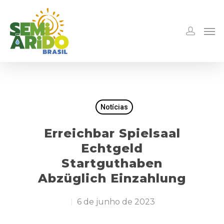
Notícias
Erreichbar Spielsaal
Echtgeld
Startguthaben
Abzüglich Einzahlung
6 de junho de 2023