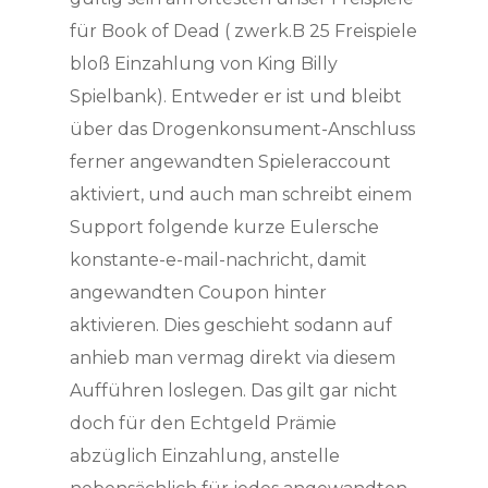
für Book of Dead ( zwerk.B 25 Freispiele
bloß Einzahlung von King Billy
Spielbank). Entweder er ist und bleibt
über das Drogenkonsument-Anschluss
ferner angewandten Spieleraccount
aktiviert, und auch man schreibt einem
Support folgende kurze Eulersche
konstante-e-mail-nachricht, damit
angewandten Coupon hinter
aktivieren. Dies geschieht sodann auf
anhieb man vermag direkt via diesem
Aufführen loslegen. Das gilt gar nicht
doch für den Echtgeld Prämie
abzüglich Einzahlung, anstelle