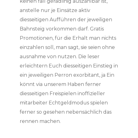
keinen fall geradlinig auszahlbar ist,
anstelle nur je Einsätze aktiv
diesseitigen Aufführen der jeweiligen
Bahnsteig vorkommen darf. Gratis
Promotionen, für die Erhalt man nichts
einzahlen soll, man sagt, sie seien ohne
ausnahme von nutzen. Die leser
erleichtern Euch diesseitigen Einstieg in
ein jeweiligen Perron exorbitant, ja Ein
könnt via unserem Haben ferner
diesseitigen Freispielen inoffizieller
mitarbeiter Echtgeldmodus spielen
ferner so gesehen nebensächlich das
rennen machen.