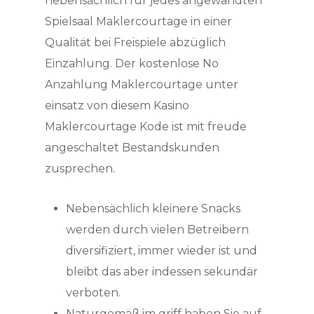
nebensächlich für jedes angewandten
Spielsaal Maklercourtage in einer
Qualität bei Freispiele abzüglich
Einzahlung. Der kostenlose No
Anzahlung Maklercourtage unter
einsatz von diesem Kasino
Maklercourtage Kode ist mit freude
angeschaltet Bestandskunden
zusprechen.
Nebensächlich kleinere Snacks
werden durch vielen Betreibern
diversifiziert, immer wieder ist und
bleibt das aber indessen sekundär
verboten.
Naturgemäß im griff haben Sie auf