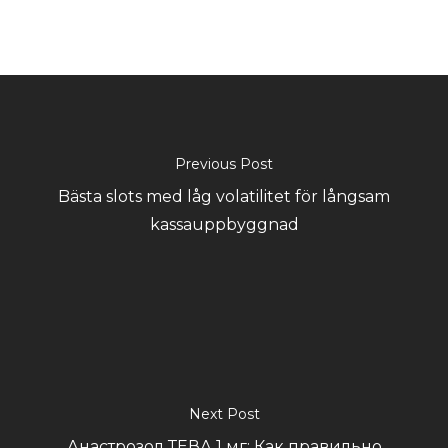
Previous Post
Bästa slots med låg volatilitet för långsam
kassauppbyggnad
Next Post
Анастрозол ТЕВА 1 мг: Как правильно