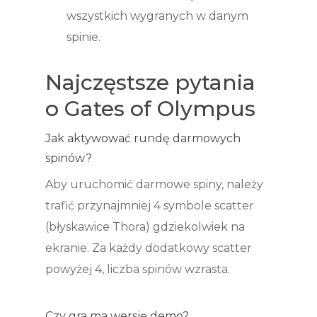
wszystkich wygranych w danym
spinie.
Najczęstsze pytania
o Gates of Olympus
Jak aktywować rundę darmowych
spinów?
Aby uruchomić darmowe spiny, należy
trafić przynajmniej 4 symbole scatter
(błyskawice Thora) gdziekolwiek na
ekranie. Za każdy dodatkowy scatter
powyżej 4, liczba spinów wzrasta.
Czy gra ma wersję demo?