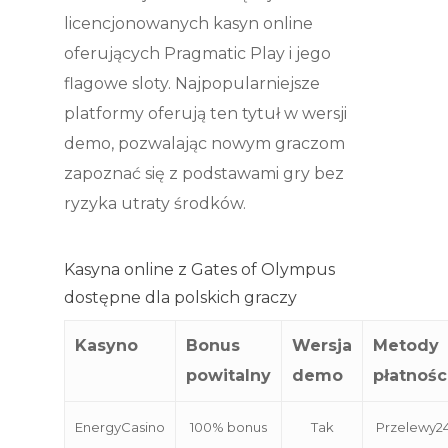
licencjonowanych kasyn online
oferujących Pragmatic Play i jego
flagowe sloty. Najpopularniejsze
platformy oferują ten tytuł w wersji
demo, pozwalając nowym graczom
zapoznać się z podstawami gry bez
ryzyka utraty środków.
Kasyna online z Gates of Olympus
dostępne dla polskich graczy
Kasyno
Bonus
Wersja
Metody
powitalny
demo
płatnośc
EnergyCasino
100% bonus
Tak
Przelewy24