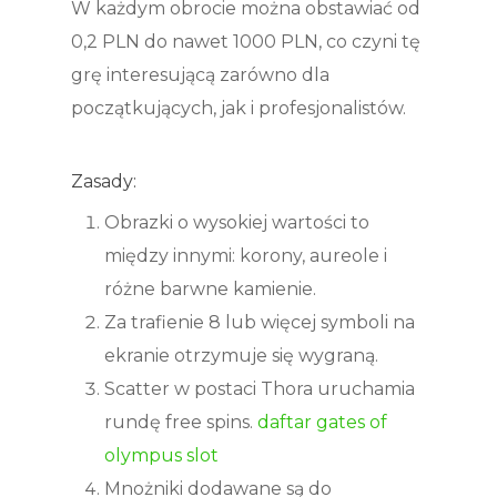
W każdym obrocie można obstawiać od
0,2 PLN do nawet 1000 PLN, co czyni tę
grę interesującą zarówno dla
początkujących, jak i profesjonalistów.
Zasady:
Obrazki o wysokiej wartości to
między innymi: korony, aureole i
różne barwne kamienie.
Za trafienie 8 lub więcej symboli na
ekranie otrzymuje się wygraną.
Scatter w postaci Thora uruchamia
rundę free spins.
daftar gates of
olympus slot
Mnożniki dodawane są do