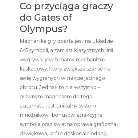
Co przyciąga graczy
do Gates of
Olympus?
Mechanika gry oparta jest na układzie
6×5 symboli, a zamiast klasycznych linii
wygrywających mamy mechanizm
kaskadowy, który zwiększa szanse na
serię wygranych w trakcie jednego
obrotu. Jednak to nie wszystko –
głównym magnesem do tego
automatu jest unikalny system
mnożników i bonusów, atrakcyjne
symbole oraz świetna oprawa graficzna i
dźwiękowa, które doskonale oddają