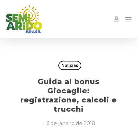
Notícias
Guida al bonus
Giocagile:
registrazione, calcoli e
trucchi
6 de janeiro de 2018