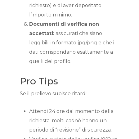
richiesto) e di aver depositato
l’importo minimo.
Documenti di verifica non
accettati:
assicurati che siano
leggibili, in formato jpg/png e che i
dati corrispondano esattamente a
quelli del profilo.
Pro Tips
Se il prelievo subisce ritardi:
Attendi 24 ore dal momento della
richiesta: molti casinò hanno un
periodo di “revisione” di sicurezza.