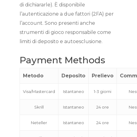
di dichiararle). È disponibile
l’autenticazione a due fattori (2FA) per
l’account. Sono presenti anche
strumenti di gioco responsabile come
limiti di deposito e autoesclusione.
Payment Methods
Metodo
Deposito
Prelievo
Commi
Visa/Mastercard
Istantaneo
1-3 giorni
Nes
Skrill
Istantaneo
24 ore
Nes
Neteller
Istantaneo
24 ore
Nes