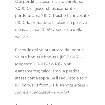
€ di perdita attesa. In altre parole, su
7.000 € di gioco, statisticamente
perderai circa 210 €. Poiché hai investito
100 €, la probabilità di uscire in positivo
è bassa (circa 10-15% a seconda della
varianza).
Formula del valore atteso del bonus:
Valore bonus = bonus × (RTP^WR) –
(deposito × (1-RTP^WR))? Non
esattamente; calcoliamo la perdita
attesa come sopra. Se il requisito è solo
sul bonus, la formula è:
Perdita attesa =
(bonus × requisito) × (1 – RTP)
.