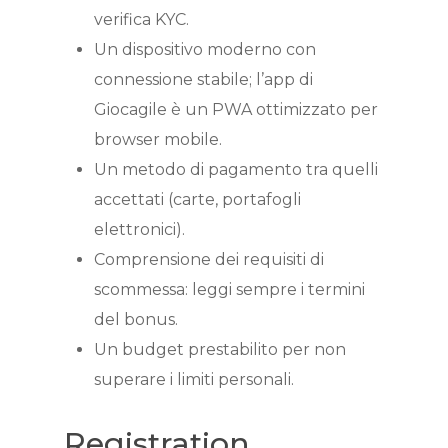
verifica KYC.
Un dispositivo moderno con
connessione stabile; l’app di
Giocagile è un PWA ottimizzato per
browser mobile.
Un metodo di pagamento tra quelli
accettati (carte, portafogli
elettronici).
Comprensione dei requisiti di
scommessa: leggi sempre i termini
del bonus.
Un budget prestabilito per non
superare i limiti personali.
Registration