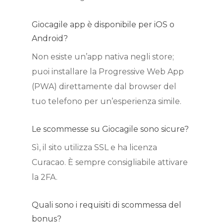
Giocagile app è disponibile per iOS o
Android?
Non esiste un’app nativa negli store;
puoi installare la Progressive Web App
(PWA) direttamente dal browser del
tuo telefono per un’esperienza simile.
Le scommesse su Giocagile sono sicure?
Sì, il sito utilizza SSL e ha licenza
Curacao. È sempre consigliabile attivare
la 2FA.
Quali sono i requisiti di scommessa del
bonus?