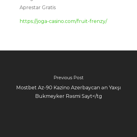
https://joga-casino.com/fruit-frenzy/
Previous Post
Mostbet Az-90 Kazino Azerbaycan ən Yaxşı
Bukmeyker Rəsmi Sayt</tg