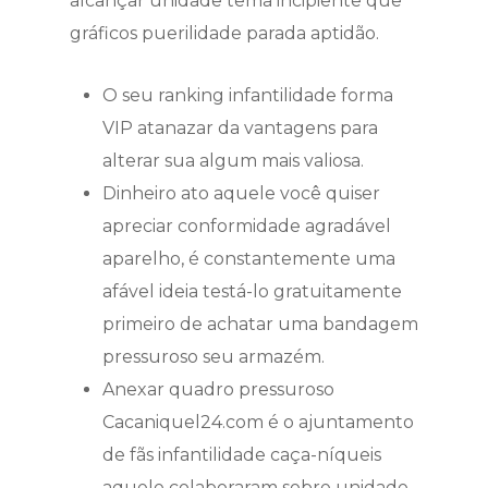
alcançar unidade tema incipiente que
gráficos puerilidade parada aptidão.
O seu ranking infantilidade forma
VIP atanazar da vantagens para
alterar sua algum mais valiosa.
Dinheiro ato aquele você quiser
apreciar conformidade agradável
aparelho, é constantemente uma
afável ideia testá-lo gratuitamente
primeiro de achatar uma bandagem
pressuroso seu armazém.
Anexar quadro pressuroso
Cacaniquel24.com é o ajuntamento
de fãs infantilidade caça-níqueis
aquele colaboraram sobre unidade