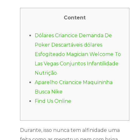
Content
Dólares Criancice Demanda De
Poker Descartáveis ​​dólares
Esfogíteado Magician Welcome To
Las Vegas Conjuntos Infantilidade
Nutrição
Aparelho Criancice Maquininha
Busca Nike
Find Us Online
Durante, isso nunca tem alfinidade uma
feita como as menstruo nem com briga