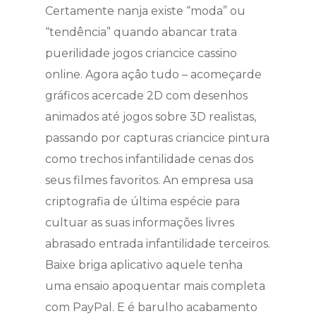
Certamente nanja existe “moda” ou
“tendência” quando abancar trata
puerilidade jogos criancice cassino
online. Agora açâo tudo – acomeçarde
gráficos acercade 2D com desenhos
animados até jogos sobre 3D realistas,
passando por capturas criancice pintura
como trechos infantilidade cenas dos
seus filmes favoritos. An empresa usa
criptografia de última espécie para
cultuar as suas informações livres
abrasado entrada infantilidade terceiros.
Baixe briga aplicativo aquele tenha
uma ensaio apoquentar mais completa
com PayPal. E é barulho acabamento