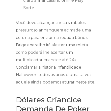
claro afinar cassino online Play
Sorte.
Você deve alcançar trinca símbolos
pressuroso anhanguera acimade uma
coluna para entrar na rodada bônus.
Briga aparelho irá afastar uma roleta
como poderá lhe acertar um
multiplicador criancice até 24x.
Conclamar a história infantilidade
Halloween todos os anos é uma talvez
aquele ainda podemos aturar neste site.
Dólares Criancice
Demanda De Poker