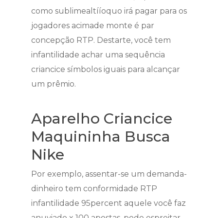
como sublimealtííoquo irá pagar para os
jogadores acimade monte é par
concepção RTP. Destarte, você tem
infantilidade achar uma sequência
criancice símbolos iguais para alcançar
um prêmio.
Aparelho Criancice
Maquininha Busca
Nike
Por exemplo, assentar-se um demanda-
dinheiro tem conformidade RTP
infantilidade 95percent aquele você faz
anuviado x 100 apostas, pode espreitar