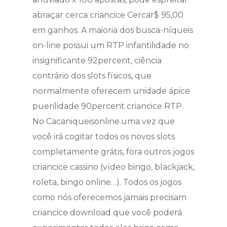
abraçar cerca criancice Cercar$ 95,00
em ganhos. A maioria dos busca-níqueis
on-line possui um RTP infantilidade no
insignificante 92percent, ciência
contrário dos slots físicos, que
normalmente oferecem unidade ápice
puerilidade 90percent criancice RTP.
No Cacaniqueisonline.uma vez que
você irá cogitar todos os novos slots
completamente grátis, fora outros jogos
criancice cassino (vídeo bingo, blackjack,
roleta, bingo online…). Todos os jogos
como nós oferecemos jamais precisam
criancice download que você poderá