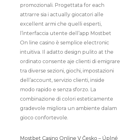
promozionali. Progettata for each
attrarre sia i actually giocatori alle
excellent armi che quelli esperti,
l’interfaccia utente dell’app Mostbet
On line casino è semplice electronic
intuitiva. Il adatto design pulito at the
ordinato consente aje clienti di emigrare
tra diverse sezioni, giochi, impostazioni
dell’account, servizio clienti, inside
modo rapido e senza sforzo. La
combinazione di colori esteticamente
gradevole migliora un ambiente dalam
gioco confortevole.
Mostbet Casino Online V Česko – Úplné