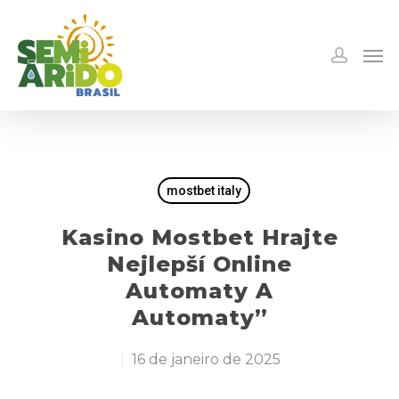
mostbet italy
Kasino Mostbet Hrajte
Nejlepší Online
Automaty A
Automaty”
16 de janeiro de 2025