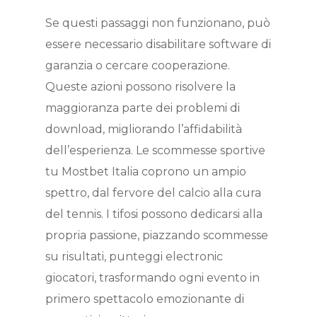
Se questi passaggi non funzionano, può
essere necessario disabilitare software di
garanzia o cercare cooperazione.
Queste azioni possono risolvere la
maggioranza parte dei problemi di
download, migliorando l’affidabilità
dell’esperienza. Le scommesse sportive
tu Mostbet Italia coprono un ampio
spettro, dal fervore del calcio alla cura
del tennis. I tifosi possono dedicarsi alla
propria passione, piazzando scommesse
su risultati, punteggi electronic
giocatori, trasformando ogni evento in
primero spettacolo emozionante di