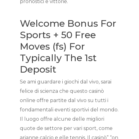
pronostici e vittorie.
Welcome Bonus For
Sports + 50 Free
Moves (fs) For
Typically The 1st
Deposit
Se ami guardare i giochi dal vivo, sarai
felice di scienza che questo casinò
online offre partite dal vivo su tutti i
fondamentali eventi sportivi del mondo.
Il luogo offre alcune delle migliori
quote de settore per vari sport, come
arianne calcio e elle tennis. Il casinò” “on