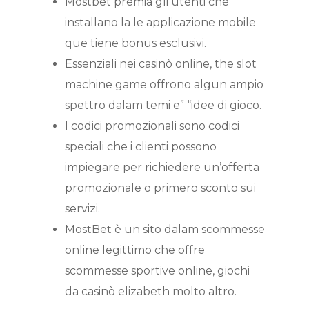
Mostbet premia gli utenti che
installano la le applicazione mobile
que tiene bonus esclusivi.
Essenziali nei casinò online, the slot
machine game offrono algun ampio
spettro dalam temi e” “idee di gioco.
I codici promozionali sono codici
speciali che i clienti possono
impiegare per richiedere un’offerta
promozionale o primero sconto sui
servizi.
MostBet è un sito dalam scommesse
online legittimo che offre
scommesse sportive online, giochi
da casinò elizabeth molto altro.