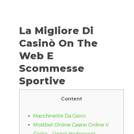
La Migliore Di
Casinò On The
Web E
Scommesse
Sportive
Content
Macchinette Da Gioco
Mostbet Online Casino Online V
Česko – Úplné Hodnocení