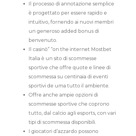
Il processo di annotazione semplice
è progettato per essere rapido e
intuitivo, fornendo ai nuovi membri
un generoso added bonus di
benvenuto.
Il casinò” “on the internet Mostbet
Italia è un sito di scommesse
sportive che offre quote e linee di
scommessa su centinaia di eventi
sportivi de uma tutto il ambiente.
Offre anche ampie opzioni di
scommesse sportive che coprono
tutto, dal calcio agli esports, con vari
tipi di scommessa disponibili.
I giocatori d’azzardo possono