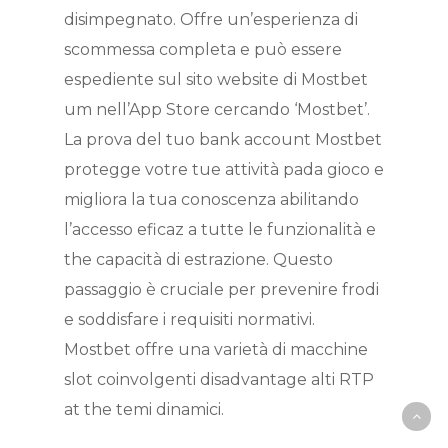
disimpegnato. Offre un’esperienza di
scommessa completa e può essere
espediente sul sito website di Mostbet
um nell’App Store cercando ‘Mostbet’.
La prova del tuo bank account Mostbet
protegge votre tue attività pada gioco e
migliora la tua conoscenza abilitando
l’accesso eficaz a tutte le funzionalità e
the capacità di estrazione. Questo
passaggio è cruciale per prevenire frodi
e soddisfare i requisiti normativi.
Mostbet offre una varietà di macchine
slot coinvolgenti disadvantage alti RTP
at the temi dinamici.