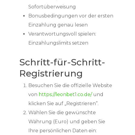
Sofortüberweisung
Bonusbedingungen vor der ersten
Einzahlung genau lesen
Verantwortungsvoll spielen:
Einzahlungslimits setzen
Schritt-für-Schritt-
Registrierung
Besuchen Sie die offizielle Website
von
https://leonbet1.co.de/
und
klicken Sie auf „Registrieren”.
Wählen Sie die gewünschte
Währung (Euro) und geben Sie
Ihre persönlichen Daten ein: