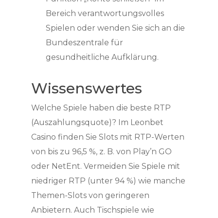
Bereich verantwortungsvolles
Spielen oder wenden Sie sich an die
Bundeszentrale für
gesundheitliche Aufklärung.
Wissenswertes
Welche Spiele haben die beste RTP
(Auszahlungsquote)? Im Leonbet
Casino finden Sie Slots mit RTP-Werten
von bis zu 96,5 %, z. B. von Play’n GO
oder NetEnt. Vermeiden Sie Spiele mit
niedriger RTP (unter 94 %) wie manche
Themen-Slots von geringeren
Anbietern. Auch Tischspiele wie