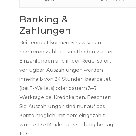
Banking &
Zahlungen
Bei Leonbet können Sie zwischen
mehreren Zahlungsmethoden wählen.
Einzahlungen sind in der Regel sofort
verfügbar, Auszahlungen werden
innerhalb von 24 Stunden bearbeitet
(bei E-Wallets) oder dauern 3–5
Werktage bei Kreditkarten. Beachten
Sie: Auszahlungen sind nur auf das
Konto möglich, mit dem eingezahlt
wurde. Die Mindestauszahlung beträgt
10 €.