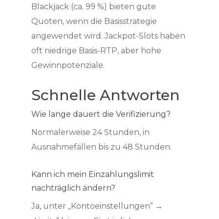
Blackjack (ca. 99 %) bieten gute
Quoten, wenn die Basisstrategie
angewendet wird. Jackpot-Slots haben
oft niedrige Basis-RTP, aber hohe
Gewinnpotenziale.
Schnelle Antworten
Wie lange dauert die Verifizierung?
Normalerweise 24 Stunden, in
Ausnahmefällen bis zu 48 Stunden.
Kann ich mein Einzahlungslimit
nachträglich ändern?
Ja, unter „Kontoeinstellungen” →